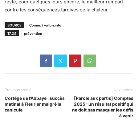
reste, pour quelques jours encore, le meilleur rempart
contre les conséquences tardives de la chaleur.
SOURCE
Comm. / vallon.info
TAGS
prévention
Previous article
Next article
Cortège de l’Abbaye : succès
[Parole aux partis] Comptes
matinal à Fleurier malgré la
2025 : un résultat positif qui
canicule
ne doit pas masquer les défis
à venir