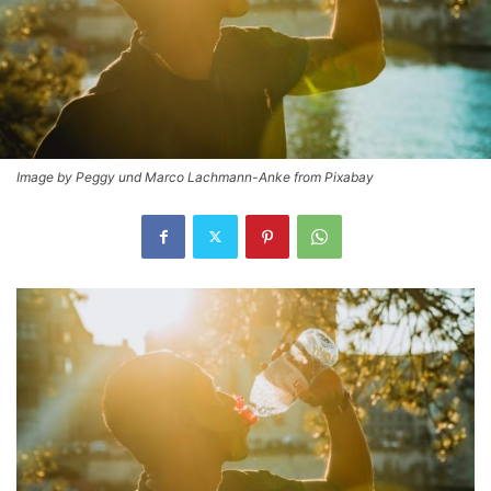
Image by Peggy und Marco Lachmann-Anke from Pixabay