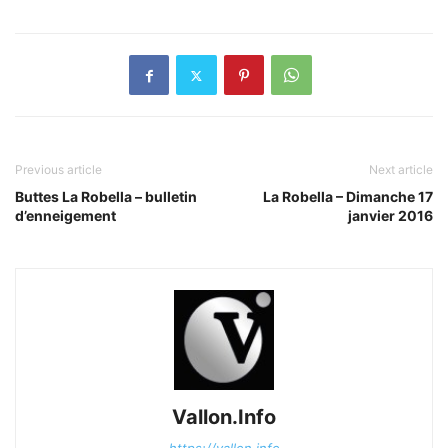
Previous article
Next article
Buttes La Robella – bulletin
La Robella – Dimanche 17
d’enneigement
janvier 2016
Vallon.Info