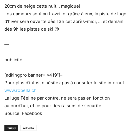
20cm de neige cette nuit… magique!
Les dameurs sont au travail et grâce à eux, la piste de luge
d’hiver sera ouverte dès 13h cet après-midi, … et demain
dès 9h les pistes de ski 😉
—
publicité
[adkingpro banner= »419″]–
Pour plus d’infos, n’hésitez pas à consuter le site internet
www.robella.ch
La luge Féeline par contre, ne sera pas en fonction
aujourd’hui, et ce pour des raisons de sécurité.
Source: Facebook
TAGS
robella