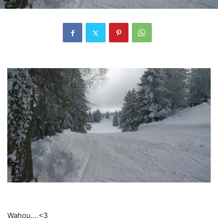
Wahou….<3