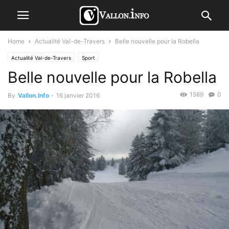
Home
Actualité Val-de-Travers
Belle nouvelle pour la Robella
Actualité Val-de-Travers
Sport
Belle nouvelle pour la Robella
1569
0
By
Vallon.Info
-
16 janvier 2016