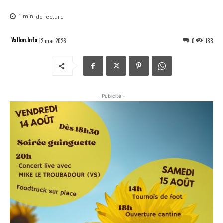
1
min.
de lecture
Vallon.Info
12 mai 2026
0
188
- Publicité -