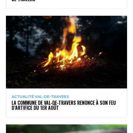
ACTUALITÉ VAL-DE-TRAVERS
LA COMMUNE DE VAL-DE-TRAVERS RENONCE À SON FEU
D’ARTIFICE DU 1ER AOÛT