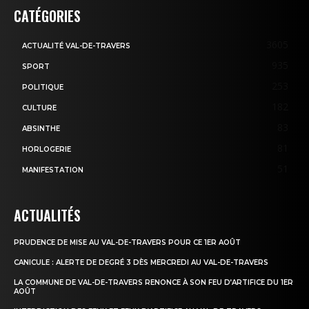
CATÉGORIES
3605
ACTUALITÉ VAL-DE-TRAVERS
935
SPORT
253
POLITIQUE
182
CULTURE
83
ABSINTHE
81
HORLOGERIE
51
MANIFESTATION
ACTUALITÉS
PRUDENCE DE MISE AU VAL-DE-TRAVERS POUR CE 1ER AOÛT
CANICULE : ALERTE DE DEGRÉ 3 DÈS MERCREDI AU VAL-DE-TRAVERS
LA COMMUNE DE VAL-DE-TRAVERS RENONCE À SON FEU D’ARTIFICE DU 1ER
AOÛT