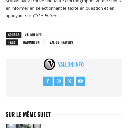
Si vous avez trouvé une faute d’orthographe, veuillez nous
en informer en sélectionnant le texte en question et en
appuyant sur
Ctrl + Entrée
.
SOURCE
VALLON.INFO
TAGS
BADMINTON
VAL-DE-TRAVERS
VALLON.INFO
SUR LE MÊME SUJET