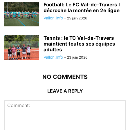
Football: Le FC Val-de-Travers I
décroche la montée en 2e ligue
Vallon.Info
-
25 juin 2026
Tennis : le TC Val-de-Travers
maintient toutes ses équipes
adultes
Vallon.Info
-
23 juin 2026
NO COMMENTS
LEAVE A REPLY