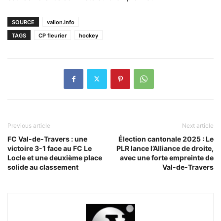
SOURCE
vallon.info
TAGS
CP fleurier
hockey
Previous article
Next article
FC Val-de-Travers : une
Élection cantonale 2025 : Le
victoire 3-1 face au FC Le
PLR lance l’Alliance de droite,
Locle et une deuxième place
avec une forte empreinte de
solide au classement
Val-de-Travers