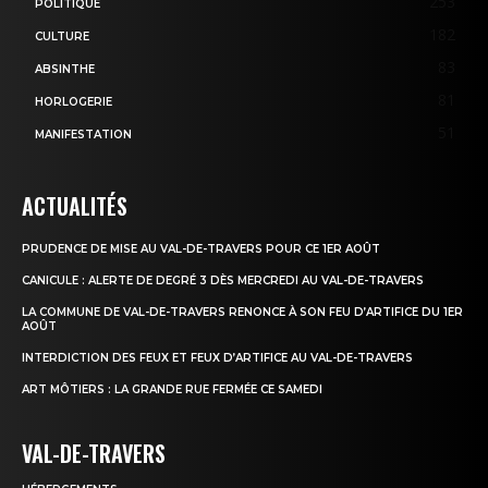
253
POLITIQUE
182
CULTURE
83
ABSINTHE
81
HORLOGERIE
51
MANIFESTATION
ACTUALITÉS
PRUDENCE DE MISE AU VAL-DE-TRAVERS POUR CE 1ER AOÛT
CANICULE : ALERTE DE DEGRÉ 3 DÈS MERCREDI AU VAL-DE-TRAVERS
LA COMMUNE DE VAL-DE-TRAVERS RENONCE À SON FEU D’ARTIFICE DU 1ER
AOÛT
INTERDICTION DES FEUX ET FEUX D’ARTIFICE AU VAL-DE-TRAVERS
ART MÔTIERS : LA GRANDE RUE FERMÉE CE SAMEDI
VAL-DE-TRAVERS