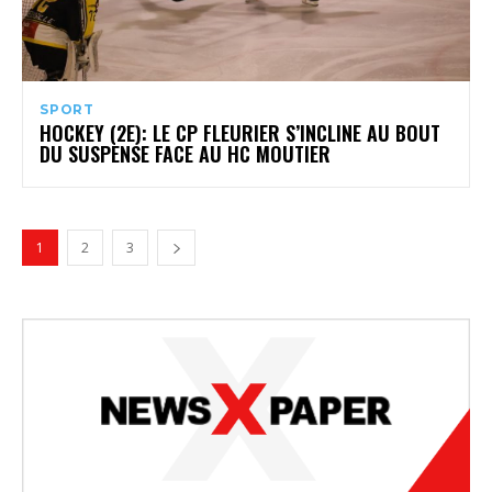
SPORT
HOCKEY (2E): LE CP FLEURIER S’INCLINE AU BOUT
DU SUSPENSE FACE AU HC MOUTIER
1
2
3