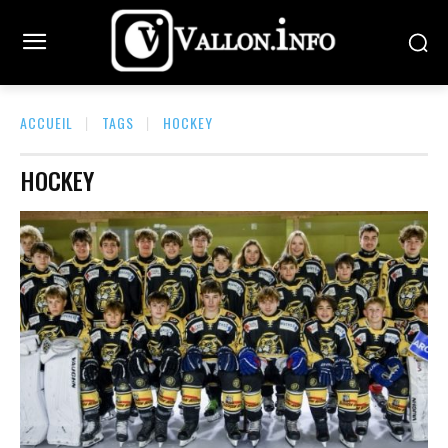
ACCUEIL
TAGS
HOCKEY
HOCKEY