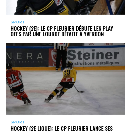
SPORT
HOCKEY (2E): LE CP FLEURIER DÉBUTE LES PLAY-
OFFS PAR UNE LOURDE DÉFAITE À YVERDON
SPORT
HOCKEY (2E LIGUE): LE CP FLEURIER LANCE SES