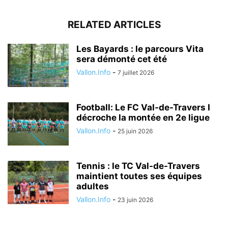
RELATED ARTICLES
Les Bayards : le parcours Vita
sera démonté cet été
Vallon.Info
-
7 juillet 2026
Football: Le FC Val-de-Travers I
décroche la montée en 2e ligue
Vallon.Info
-
25 juin 2026
Tennis : le TC Val-de-Travers
maintient toutes ses équipes
adultes
Vallon.Info
-
23 juin 2026