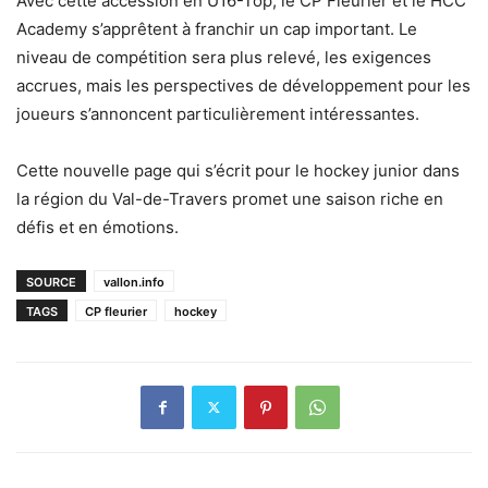
Avec cette accession en U16-Top, le CP Fleurier et le HCC
Academy s’apprêtent à franchir un cap important. Le
niveau de compétition sera plus relevé, les exigences
accrues, mais les perspectives de développement pour les
joueurs s’annoncent particulièrement intéressantes.
Cette nouvelle page qui s’écrit pour le hockey junior dans
la région du Val-de-Travers promet une saison riche en
défis et en émotions.
SOURCE
vallon.info
TAGS
CP fleurier
hockey