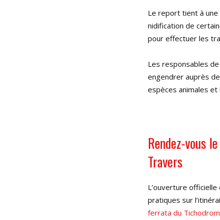
Le report tient à une
nidification de certa
pour effectuer les tra
Les responsables de 
engendrer auprès des 
espèces animales et l
Rendez-vous le 
Travers
L’ouverture officielle
pratiques sur l’itinér
ferrata du Tichodro