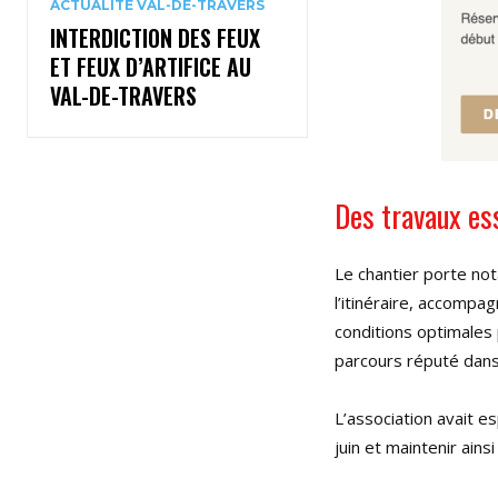
ACTUALITÉ VAL-DE-TRAVERS
INTERDICTION DES FEUX
ET FEUX D’ARTIFICE AU
VAL-DE-TRAVERS
Des travaux ess
Le chantier porte no
l’itinéraire, accompa
conditions optimales 
parcours réputé dans 
L’association avait 
juin et maintenir ains