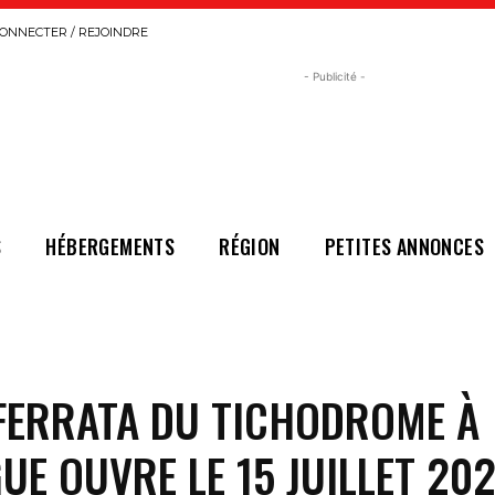
ONNECTER / REJOINDRE
- Publicité -
S
HÉBERGEMENTS
RÉGION
PETITES ANNONCES
 FERRATA DU TICHODROME À
UE OUVRE LE 15 JUILLET 20