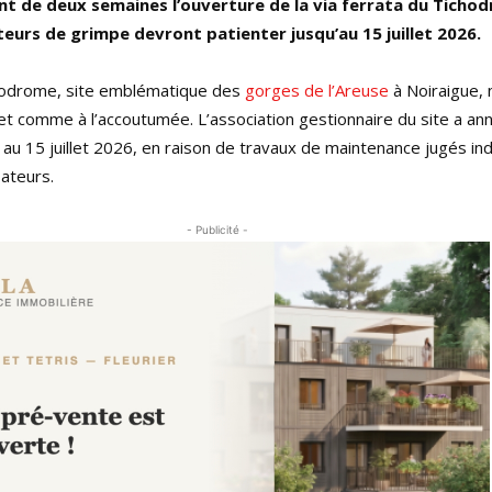
nt de deux semaines l’ouverture de la via ferrata du Ticho
eurs de grimpe devront patienter jusqu’au 15 juillet 2026.
chodrome, site emblématique des
gorges de l’Areuse
à Noiraigue, 
llet comme à l’accoutumée. L’association gestionnaire du site a an
 au 15 juillet 2026, en raison de travaux de maintenance jugés i
sateurs.
- Publicité -