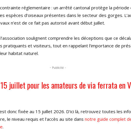
 contrainte réglementaire : un arrêté cantonal protège la période
ines espèces d’oiseaux présentes dans le secteur des gorges. L’a
vaux n’est de ce fait pas autorisé avant début juillet.
l’association soulignent comprendre les déceptions que ce décal
pratiquants et visiteurs, tout en rappelant l’importance de prés
eur habitat naturel.
- Publicité -
15 juillet pour les amateurs de via ferrata en V
 est donc fixée au 15 juillet 2026. D’ici là, retrouvez toutes les in
aire, le niveau requis et l’accès au site dans
notre guide complet de
me
.