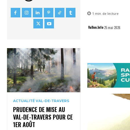
1
min.
de lecture
Vallon.Info
25 mai 2026
ACTUALITÉ VAL-DE-TRAVERS
PRUDENCE DE MISE AU
VAL-DE-TRAVERS POUR CE
1ER AOÛT