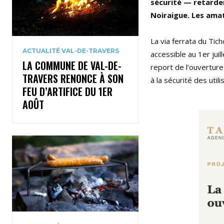
sécurité — retarde
Noiraigue. Les amat
La via ferrata du Ti
ACTUALITÉ VAL-DE-TRAVERS
accessible au 1er jui
LA COMMUNE DE VAL-DE-
report de l’ouverture
TRAVERS RENONCE À SON
à la sécurité des utili
FEU D’ARTIFICE DU 1ER
AOÛT