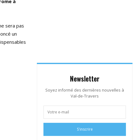
drome à
ne sera pas
noncé un
ndispensables
Newsletter
Soyez informé des dernières nouvelles à
Val-de-Travers
S'inscrire