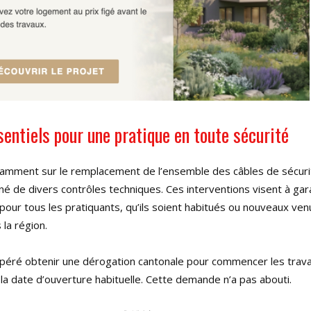
entiels pour une pratique en toute sécurité
tamment sur le remplacement de l’ensemble des câbles de sécuri
gné de divers contrôles techniques. Ces interventions visent à gar
pour tous les pratiquants, qu’ils soient habitués ou nouveaux ven
la région.
espéré obtenir une dérogation cantonale pour commencer les trava
i la date d’ouverture habituelle. Cette demande n’a pas abouti.