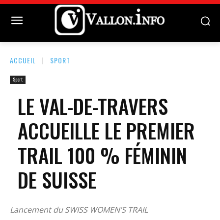
ACCUEIL
SPORT
Sport
LE VAL-DE-TRAVERS
ACCUEILLE LE PREMIER
TRAIL 100 % FÉMININ
DE SUISSE
Lancement du SWISS WOMEN’S TRAIL