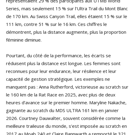
représentaient 29 % des participants aux UTMB World
Series, mais seulement 15 % sur l’Ultra Trail du Mont Blanc
de 170 km. Au Swiss Canyon Trail, elles étaient 15 % sur le
111 km, contre 51 % sur le 16 km. Ces chiffres le
démontrent, plus la distance augmente, plus la proportion
féminine diminue.
Pourtant, du côté de la performance, les écarts se
réduisent plus la distance est longue. Les femmes sont
reconnues pour leur endurance, leur résilience et leur
capacité de gestion stratégique. Les exemples ne
manquent pas : Anna Rutherford, victorieuse au scratch sur
le 160 km de la Rat Race en 2025, avec plus de deux
heures d’avance sur le premier homme. Maryline Nakache,
gagnante au scratch du MDS ULTRA 161 km en janvier
2026. Courtney Dauwalter, souvent considérée comme la
meilleure traileuse du monde, s’est imposée au scratch en
2017 au Moab 240 et Claire Bannwarth a remporté le 321