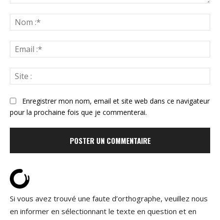
Commenter
:
N
:*
Ema
:*
Sit
:
Enregistrer mon nom, email et site web dans ce navigateur
pour la prochaine fois que je commenterai.
Si vous avez trouvé une faute d’orthographe, veuillez nous
en informer en sélectionnant le texte en question et en