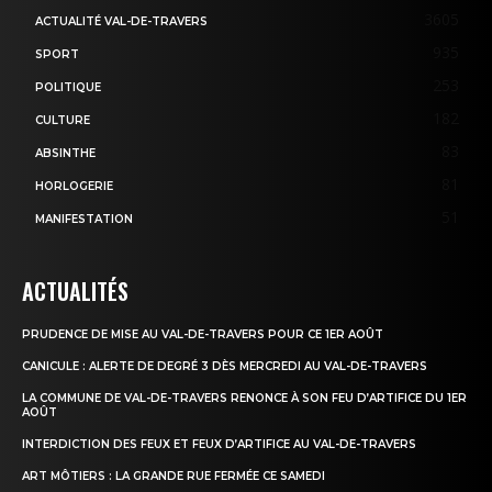
3605
ACTUALITÉ VAL-DE-TRAVERS
935
SPORT
253
POLITIQUE
182
CULTURE
83
ABSINTHE
81
HORLOGERIE
51
MANIFESTATION
ACTUALITÉS
PRUDENCE DE MISE AU VAL-DE-TRAVERS POUR CE 1ER AOÛT
CANICULE : ALERTE DE DEGRÉ 3 DÈS MERCREDI AU VAL-DE-TRAVERS
LA COMMUNE DE VAL-DE-TRAVERS RENONCE À SON FEU D’ARTIFICE DU 1ER
AOÛT
INTERDICTION DES FEUX ET FEUX D’ARTIFICE AU VAL-DE-TRAVERS
ART MÔTIERS : LA GRANDE RUE FERMÉE CE SAMEDI