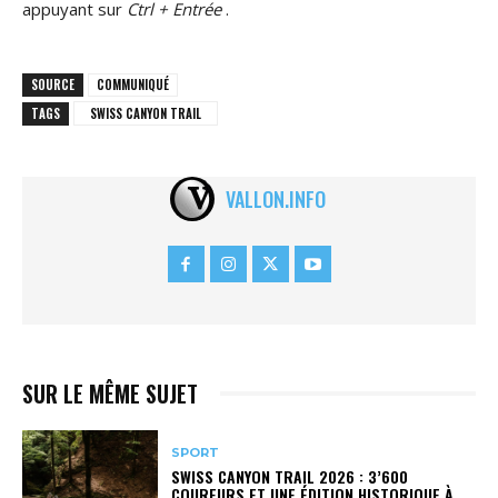
appuyant sur
Ctrl + Entrée
.
SOURCE
COMMUNIQUÉ
TAGS
SWISS CANYON TRAIL
VALLON.INFO
SUR LE MÊME SUJET
SPORT
SWISS CANYON TRAIL 2026 : 3’600
COUREURS ET UNE ÉDITION HISTORIQUE À