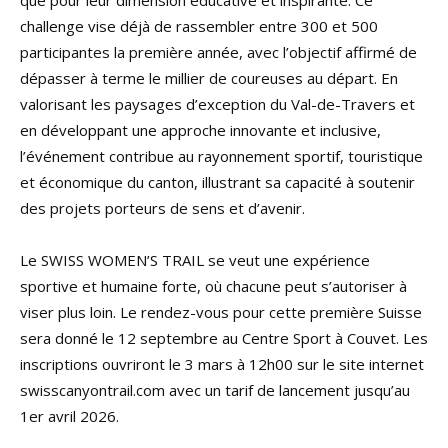
que pour leur dimension éducative et inspirante. Ce
challenge vise déjà de rassembler entre 300 et 500
participantes la première année, avec l’objectif affirmé de
dépasser à terme le millier de coureuses au départ. En
valorisant les paysages d’exception du Val-de-Travers et
en développant une approche innovante et inclusive,
l’événement contribue au rayonnement sportif, touristique
et économique du canton, illustrant sa capacité à soutenir
des projets porteurs de sens et d’avenir.
Le SWISS WOMEN’S TRAIL se veut une expérience
sportive et humaine forte, où chacune peut s’autoriser à
viser plus loin. Le rendez-vous pour cette première Suisse
sera donné le 12 septembre au Centre Sport à Couvet. Les
inscriptions ouvriront le 3 mars à 12h00 sur le site internet
swisscanyontrail.com avec un tarif de lancement jusqu’au
1er avril 2026.