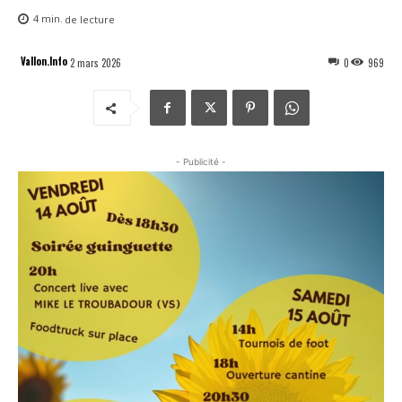
4
min.
de lecture
Vallon.Info
2 mars 2026
0
969
- Publicité -