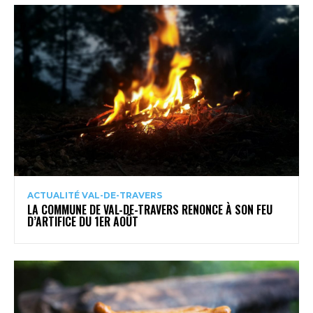
ACTUALITÉ VAL-DE-TRAVERS
LA COMMUNE DE VAL-DE-TRAVERS RENONCE À SON FEU
D’ARTIFICE DU 1ER AOÛT