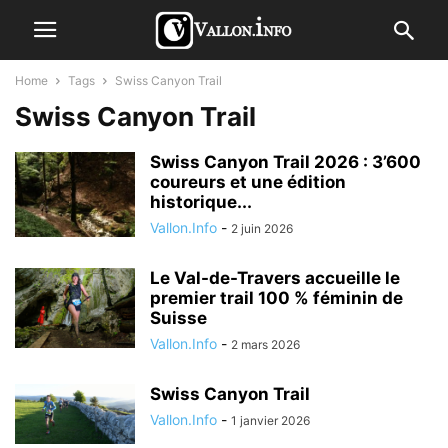
Home
Tags
Swiss Canyon Trail
Swiss Canyon Trail
Swiss Canyon Trail 2026 : 3’600
coureurs et une édition
historique...
Vallon.Info
-
2 juin 2026
Le Val-de-Travers accueille le
premier trail 100 % féminin de
Suisse
Vallon.Info
-
2 mars 2026
Swiss Canyon Trail
Vallon.Info
-
1 janvier 2026