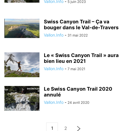
Vallon.Info
-
5 juin 2023
Swiss Canyon Trail – Ça va
bouger dans le Val-de-Travers
Vallon.Info
-
31 mai 2022
Le « Swiss Canyon Trail » aura
bien lieu en 2021
Vallon.Info
-
7 mai 2021
Le Swiss Canyon Trail 2020
annulé
Vallon.Info
-
24 avril 2020
1
2