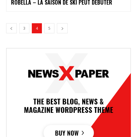
ROBELLA – LA SAISON DE SKI PEUT DÉBUTER
3
4
5