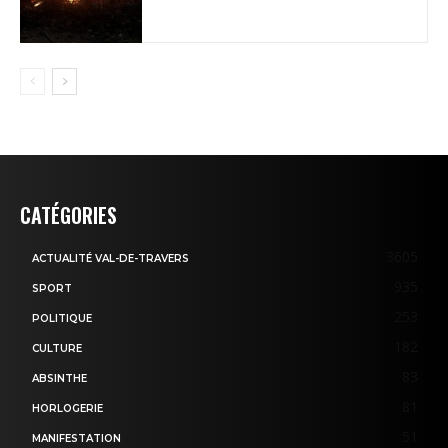
CATÉGORIES
3605
ACTUALITÉ VAL-DE-TRAVERS
935
SPORT
253
POLITIQUE
182
CULTURE
83
ABSINTHE
81
HORLOGERIE
51
MANIFESTATION