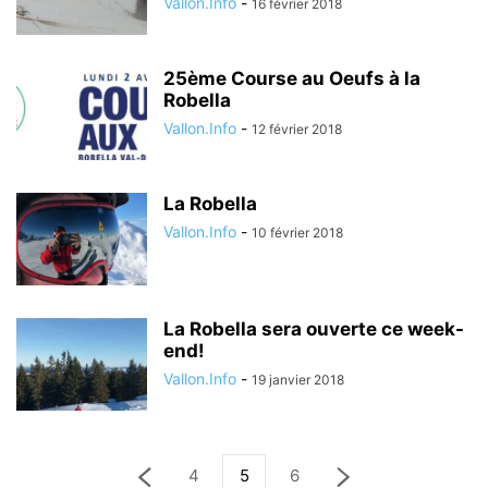
Vallon.Info
-
16 février 2018
25ème Course au Oeufs à la
Robella
Vallon.Info
-
12 février 2018
La Robella
Vallon.Info
-
10 février 2018
La Robella sera ouverte ce week-
end!
Vallon.Info
-
19 janvier 2018
4
5
6