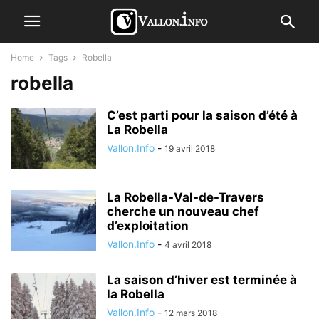
Home
Tags
Robella
robella
C’est parti pour la saison d’été à
La Robella
Vallon.Info
-
19 avril 2018
La Robella-Val-de-Travers
cherche un nouveau chef
d’exploitation
Vallon.Info
-
4 avril 2018
La saison d’hiver est terminée à
la Robella
Vallon.Info
-
12 mars 2018