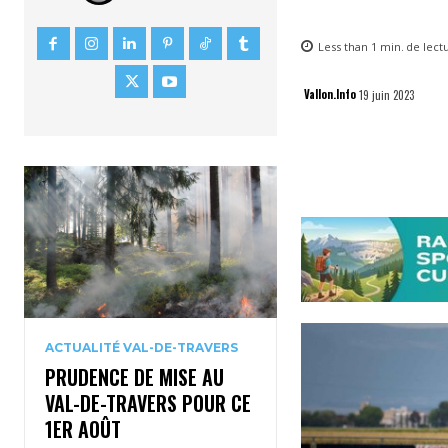
Less than 1
min.
de lect
Vallon.Info
19 juin 2023
ACTUALITÉ VAL-DE-TRAVERS
PRUDENCE DE MISE AU
VAL-DE-TRAVERS POUR CE
1ER AOÛT