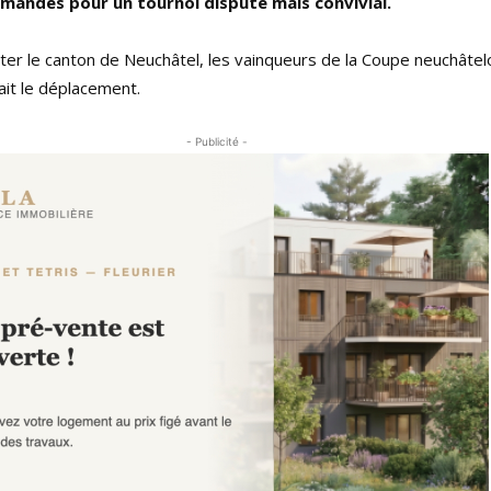
omandes pour un tournoi disputé mais convivial.
ter le canton de Neuchâtel, les vainqueurs de la Coupe neuchâtel
it le déplacement.
- Publicité -