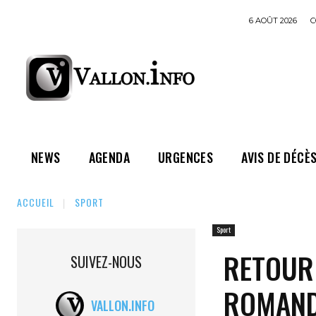
6 AOÛT 2026
C
NEWS
AGENDA
URGENCES
AVIS DE DÉCÈ
ACCUEIL
SPORT
Sport
RETOUR
SUIVEZ-NOUS
ROMAND
VALLON.INFO