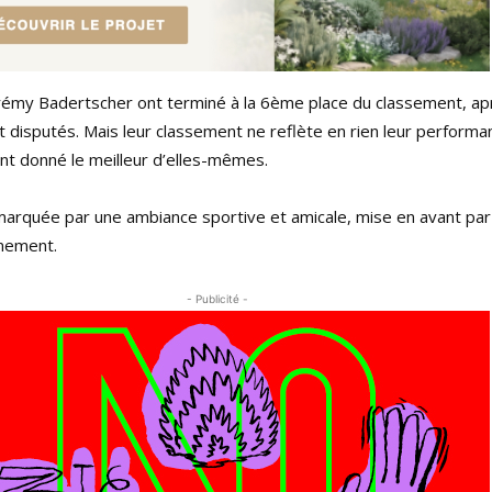
Jérémy Badertscher ont terminé à la 6ème place du classement, ap
disputés. Mais leur classement ne reflète en rien leur performan
 ont donné le meilleur d’elles-mêmes.
marquée par une ambiance sportive et amicale, mise en avant par
énement.
- Publicité -