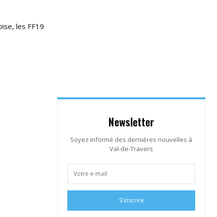
oise, les FF19
Newsletter
Soyez informé des dernières nouvelles à
Val-de-Travers
S'inscrire