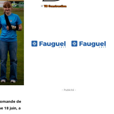
- Publicité -
 Romande de
 18 juin, a