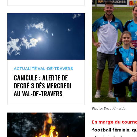
ACTUALITÉ VAL-DE-TRAVERS
CANICULE : ALERTE DE
DEGRÉ 3 DÈS MERCREDI
AU VAL-DE-TRAVERS
Photo: Enzo Almeida
En marge du tourno
football féminin, q