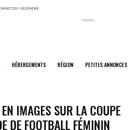
ONNECTER / REJOINDRE
- Publicité -
S
HÉBERGEMENTS
RÉGION
PETITES ANNONCES
 EN IMAGES SUR LA COUPE
E DE FOOTBALL FÉMININ