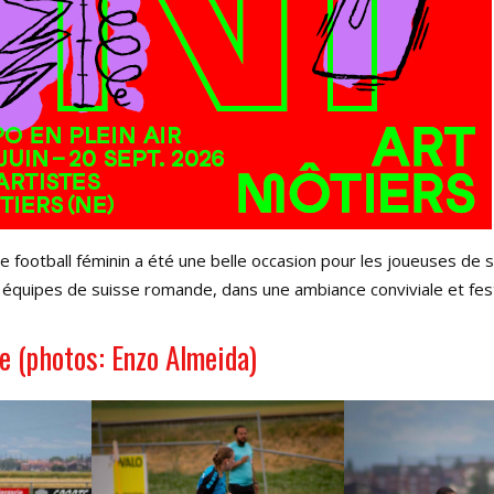
ootball féminin a été une belle occasion pour les joueuses de se 
 équipes de suisse romande, dans une ambiance conviviale et fest
e (photos: Enzo Almeida)