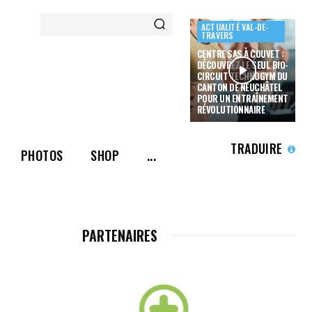
ACTUALITÉ VAL-DE-
TRAVERS
CENTRE SAS À COUVET :
DÉCOUVREZ LE SEUL BIO-
CIRCUIT TECHNOGYM DU
CANTON DE NEUCHÂTEL
POUR UN ENTRAÎNEMENT
RÉVOLUTIONNAIRE
TRADUIRE
PHOTOS
SHOP
...
PARTENAIRES