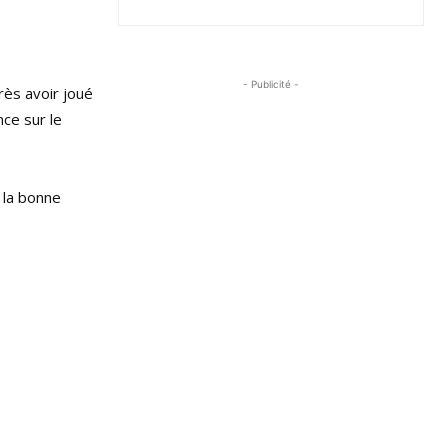
- Publicité -
rès avoir joué
ce sur le
 la bonne