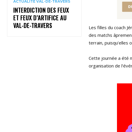
ACTUALITÉ VAL-DE-TRAVERS
INTERDICTION DES FEUX
ET FEUX D’ARTIFICE AU
VAL-DE-TRAVERS
Les filles du coach 
des matchs âprement 
terrain, puisqu’elles
Cette journée a été 
organisation de l’év