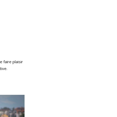
faire plaisir
ive.