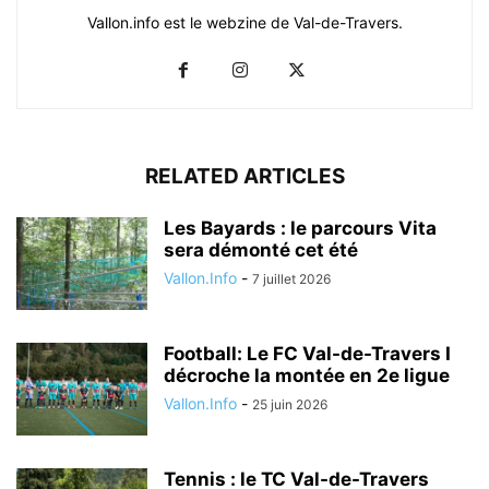
Vallon.info est le webzine de Val-de-Travers.
RELATED ARTICLES
Les Bayards : le parcours Vita
sera démonté cet été
Vallon.Info
-
7 juillet 2026
Football: Le FC Val-de-Travers I
décroche la montée en 2e ligue
Vallon.Info
-
25 juin 2026
Tennis : le TC Val-de-Travers