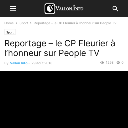
Home
Sport
Reportage – le CP Fleurier à l’honneur sur People TV
Sport
Reportage – le CP Fleurier à
l’honneur sur People TV
1293
0
By
Vallon.Info
-
29 août 2018