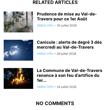
RELATED ARTICLES
Prudence de mise au Val-de-
Travers pour ce 1er Août
Vallon.Info
-
30 juillet 2026
Canicule : alerte de degré 3 dès
mercredi au Val-de-Travers
Vallon.Info
-
28 juillet 2026
La Commune de Val-de-Travers
renonce à son feu d’artifice du
1er...
Vallon.Info
-
24 juillet 2026
NO COMMENTS