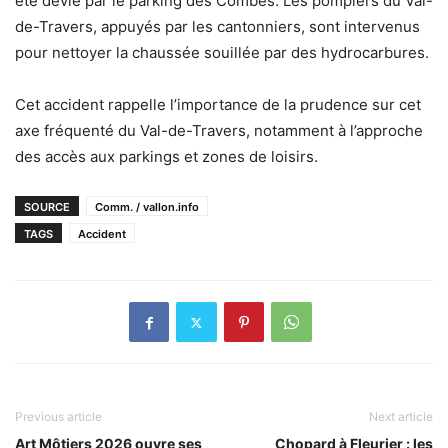
été dévié par le parking des Combes. Les pompiers du Val-
de-Travers, appuyés par les cantonniers, sont intervenus
pour nettoyer la chaussée souillée par des hydrocarbures.
Cet accident rappelle l’importance de la prudence sur cet
axe fréquenté du Val-de-Travers, notamment à l’approche
des accès aux parkings et zones de loisirs.
SOURCE
Comm. / vallon.info
TAGS
Accident
Previous article
Next article
Art Môtiers 2026 ouvre ses
Chopard à Fleurier : les