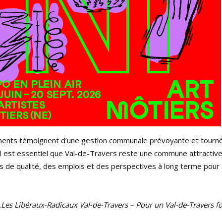
ments témoignent d’une gestion communale prévoyante et tourn
, il est essentiel que Val-de-Travers reste une commune attractiv
ts de qualité, des emplois et des perspectives à long terme pour
Les Libéraux-Radicaux Val-de-Travers – Pour un Val-de-Travers fort