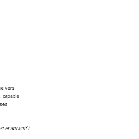
ée vers
e, capable
 ses
 et attractif !