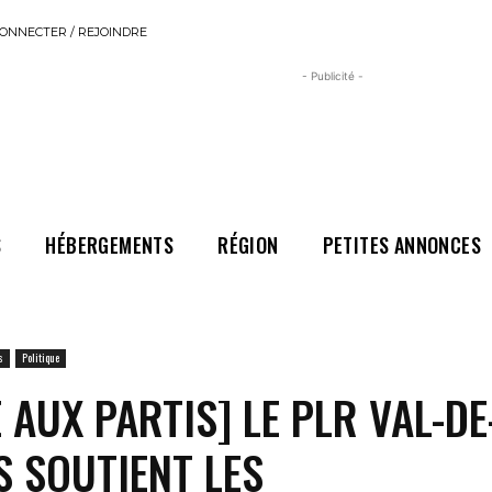
ONNECTER / REJOINDRE
- Publicité -
S
HÉBERGEMENTS
RÉGION
PETITES ANNONCES
s
Politique
 AUX PARTIS] LE PLR VAL-DE
 SOUTIENT LES