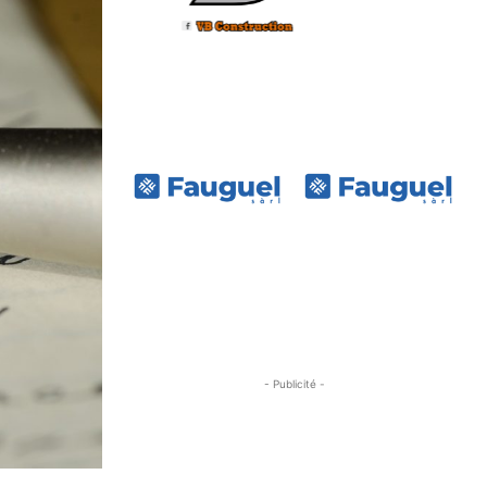
- Publicité -