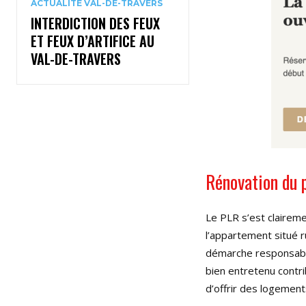
ACTUALITÉ VAL-DE-TRAVERS
INTERDICTION DES FEUX
ET FEUX D’ARTIFICE AU
VAL-DE-TRAVERS
Rénovation du 
Le PLR s’est clairem
l’appartement situé r
démarche responsable
bien entretenu contr
d’offrir des logement