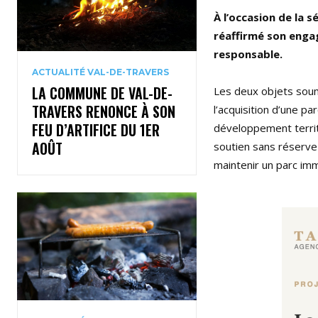
À l’occasion de la 
réaffirmé son enga
responsable.
ACTUALITÉ VAL-DE-TRAVERS
LA COMMUNE DE VAL-DE-
Les deux objets soum
TRAVERS RENONCE À SON
l’acquisition d’une pa
FEU D’ARTIFICE DU 1ER
développement territ
AOÛT
soutien sans réserve
maintenir un parc imm