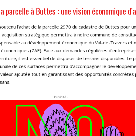
la parcelle à Buttes : une vision économique d’
outenu l’achat de la parcelle 2970 du cadastre de Buttes pour u
e acquisition stratégique permettra à notre commune de constitu
dispensable au développement économique du Val-de-Travers et
s économiques (ZAE). Face aux demandes régulières d’entreprise
territoire, il est essentiel de disposer de terrains disponibles. Le 
munale de ces surfaces permettra d’accompagner le développem
 valeur ajoutée tout en garantissant des opportunités concrètes p
isans.
- Publicité -