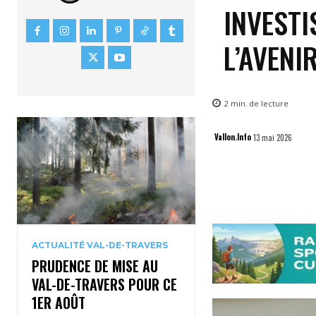
INVEST
L’AVENI
2
min.
de lecture
Vallon.Info
13 mai 2026
ACTUALITÉ VAL-DE-TRAVERS
PRUDENCE DE MISE AU
VAL-DE-TRAVERS POUR CE
1ER AOÛT