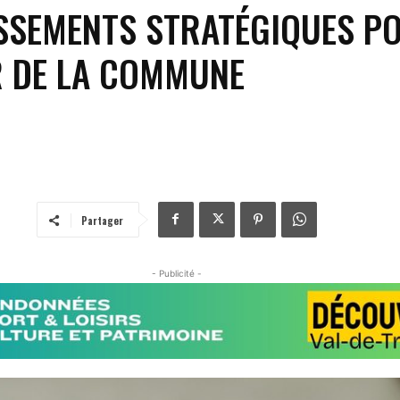
ISSEMENTS STRATÉGIQUES P
R DE LA COMMUNE
Partager
- Publicité -