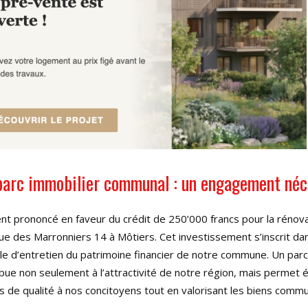
parc immobilier communal : un engagement néc
ent prononcé en faveur du crédit de 250’000 francs pour la rénov
ue des Marronniers 14 à Môtiers. Cet investissement s’inscrit da
 d’entretien du patrimoine financier de notre commune. Un parc
ibue non seulement à l’attractivité de notre région, mais permet
s de qualité à nos concitoyens tout en valorisant les biens comm