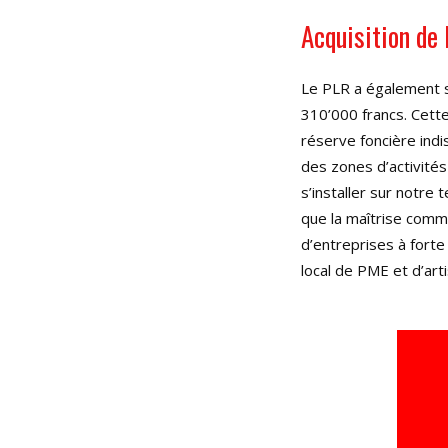
Acquisition de 
Le PLR a également s
310’000 francs. Cett
réserve foncière in
des zones d’activité
s’installer sur notre 
que la maîtrise com
d’entreprises à forte
local de PME et d’art