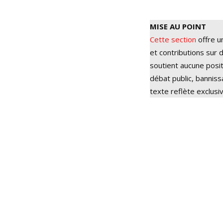
MISE AU POINT
Cette section
offre u
et contributions sur d
soutient aucune posit
débat public, bannis
texte reflète exclusi