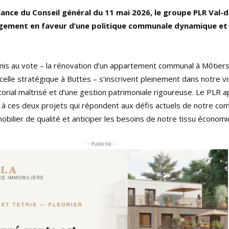
séance du Conseil général du 11 mai 2026, le groupe PLR Val-
gement en faveur d’une politique communale dynamique et
is au vote – la rénovation d’un appartement communal à Môtiers
rcelle stratégique à Buttes – s’inscrivent pleinement dans notre vi
orial maîtrisé et d’une gestion patrimoniale rigoureuse. Le PLR 
 à ces deux projets qui répondent aux défis actuels de notre co
obilier de qualité et anticiper les besoins de notre tissu économiq
- Publicité -