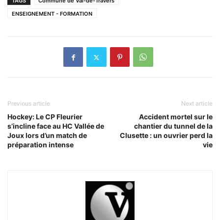
TAGS
Commune de Val-de-Travers
ENSEIGNEMENT - FORMATION
Previous article
Next article
Hockey: Le CP Fleurier
Accident mortel sur le
s’incline face au HC Vallée de
chantier du tunnel de la
Joux lors d’un match de
Clusette : un ouvrier perd la
préparation intense
vie