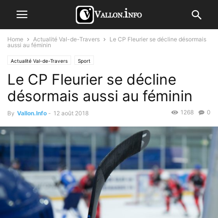
Home
Actualité Val-de-Travers
Le CP Fleurier se décline désormais
aussi au féminin
Actualité Val-de-Travers
Sport
Le CP Fleurier se décline
désormais aussi au féminin
1268
0
By
Vallon.Info
-
12 août 2018