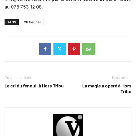
au 078 753 12 08.
TAGS
CP fleurier
Previous article
Next article
Le cri du fenouil à Hors Tribu
La magie a opéré à Hors
Tribu