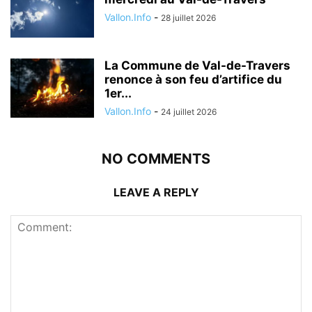
Vallon.Info
-
28 juillet 2026
La Commune de Val-de-Travers
renonce à son feu d’artifice du
1er...
Vallon.Info
-
24 juillet 2026
NO COMMENTS
LEAVE A REPLY