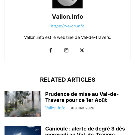
Vallon.Info
https://vallon.info
Vallon.info est le webzine de Val-de-Travers.
RELATED ARTICLES
Prudence de mise au Val-de-
Travers pour ce 1er Août
Vallon.Info
-
30 juillet 2026
Canicule : alerte de degré 3 dès
mercredi au Val-de-Travers