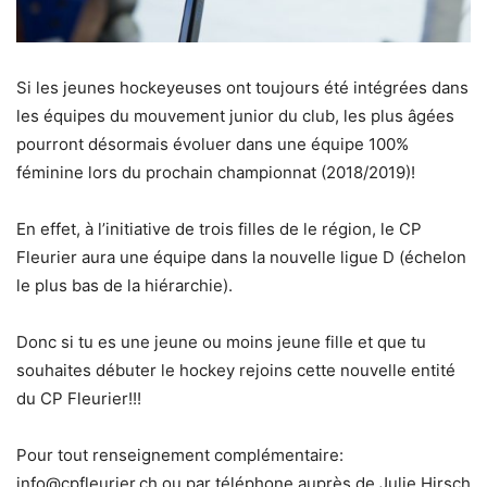
Si les jeunes hockeyeuses ont toujours été intégrées dans
les équipes du mouvement junior du club, les plus âgées
pourront désormais évoluer dans une équipe 100%
féminine lors du prochain championnat (2018/2019)!
En effet, à l’initiative de trois filles de le région, le CP
Fleurier aura une équipe dans la nouvelle ligue D (échelon
le plus bas de la hiérarchie).
Donc si tu es une jeune ou moins jeune fille et que tu
souhaites débuter le hockey rejoins cette nouvelle entité
du CP Fleurier!!!
Pour tout renseignement complémentaire:
info@cpfleurier.ch
ou par téléphone auprès de Julie Hirsch