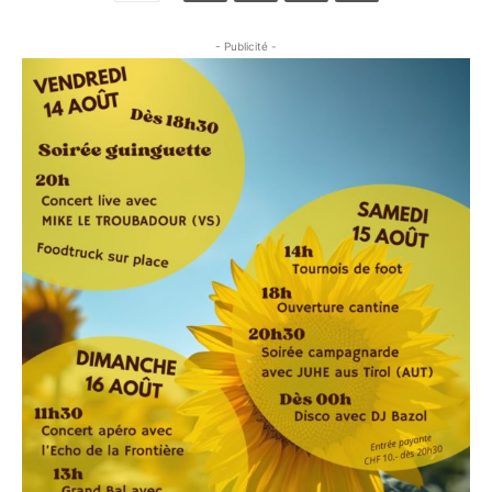
- Publicité -