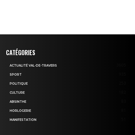
CATÉGORIES
3605
ACTUALITÉ VAL-DE-TRAVERS
935
SPORT
253
POLITIQUE
182
CULTURE
83
ABSINTHE
81
HORLOGERIE
51
MANIFESTATION