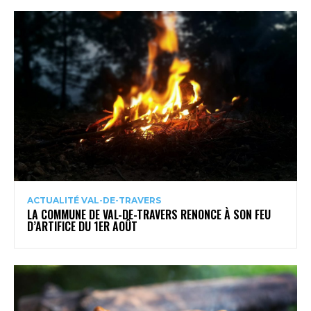
ACTUALITÉ VAL-DE-TRAVERS
LA COMMUNE DE VAL-DE-TRAVERS RENONCE À SON FEU
D’ARTIFICE DU 1ER AOÛT