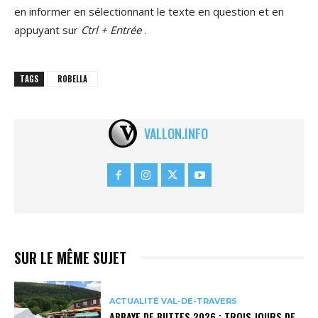
en informer en sélectionnant le texte en question et en
appuyant sur
Ctrl + Entrée
.
TAGS
ROBELLA
VALLON.INFO
SUR LE MÊME SUJET
ACTUALITÉ VAL-DE-TRAVERS
ABBAYE DE BUTTES 2026 : TROIS JOURS DE