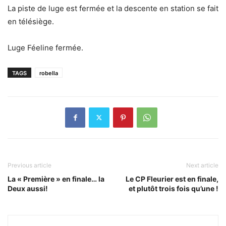
La piste de luge est fermée et la descente en station se fait
en télésiège.
Luge Féeline fermée.
TAGS
robella
Previous article
Next article
La « Première » en finale… la
Le CP Fleurier est en finale,
Deux aussi!
et plutôt trois fois qu’une !