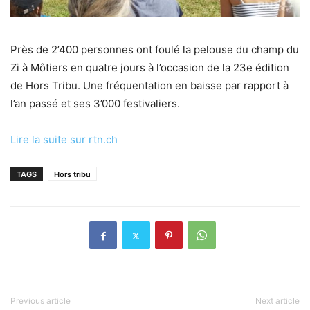
Près de 2’400 personnes ont foulé la pelouse du champ du
Zi à Môtiers en quatre jours à l’occasion de la 23e édition
de Hors Tribu. Une fréquentation en baisse par rapport à
l’an passé et ses 3’000 festivaliers.
Lire la suite sur rtn.ch
TAGS
Hors tribu
Previous article
Next article