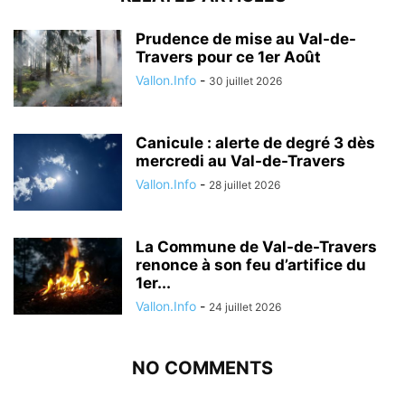
Prudence de mise au Val-de-
Travers pour ce 1er Août
Vallon.Info
-
30 juillet 2026
Canicule : alerte de degré 3 dès
mercredi au Val-de-Travers
Vallon.Info
-
28 juillet 2026
La Commune de Val-de-Travers
renonce à son feu d’artifice du
1er...
Vallon.Info
-
24 juillet 2026
NO COMMENTS