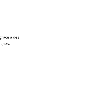
 grâce à des
agnes,