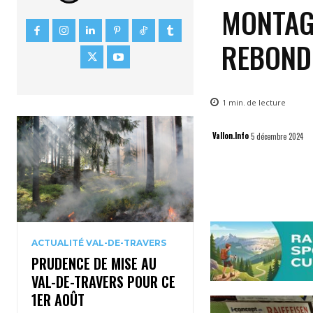
MONTAG
REBOND
1
min.
de lecture
Vallon.Info
5 décembre 2024
ACTUALITÉ VAL-DE-TRAVERS
PRUDENCE DE MISE AU
VAL-DE-TRAVERS POUR CE
1ER AOÛT