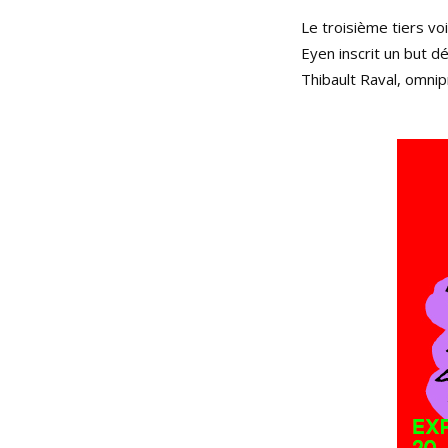
Le troisième tiers v
Eyen inscrit un but dé
Thibault Raval, omnip