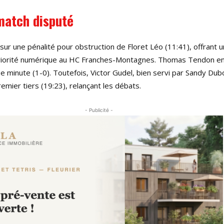
match disputé
sur une pénalité pour obstruction de Floret Léo (11:41), offrant 
riorité numérique au HC Franches-Montagnes. Thomas Tendon en
2e minute (1-0). Toutefois, Victor Gudel, bien servi par Sandy Dubo
remier tiers (19:23), relançant les débats.
- Publicité -