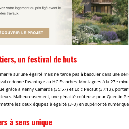
iers, un festival de buts
marre sur une égalité mais ne tarde pas à basculer dans une sér
Raval redonne l’avantage au HC Franches-Montagnes à la 27e minu
que grâce à Kenny Camarda (35:57) et Loïc Pecaut (37:13), portant
siteurs. Malheureusement, une pénalité coûteuse pour Quentin Pe
mettre les deux équipes à égalité (3-3) en supériorité numérique
ers à sens unique