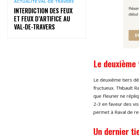
ACTUALITÉ VAL-DE-TRAVERS
INTERDICTION DES FEUX
ET FEUX D’ARTIFICE AU
VAL-DE-TRAVERS
Le deuxième t
Le deuxième tiers dé
fructueux. Thibault 
que Fleurier ne répli
2-3 en faveur des vi
permet à Raval de re
Un dernier ti