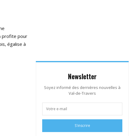
une
 profite pour
is, égalise à
Newsletter
Soyez informé des dernières nouvelles à
Val-de-Travers
S'inscrire