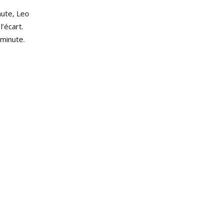
nute, Leo
l’écart.
 minute.