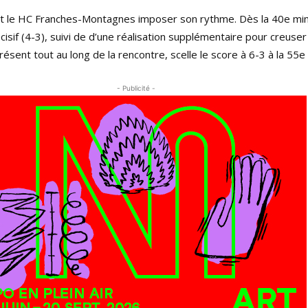
oit le HC Franches-Montagnes imposer son rythme. Dès la 40e mi
cisif (4-3), suivi de d’une réalisation supplémentaire pour creuser 
résent tout au long de la rencontre, scelle le score à 6-3 à la 55e
- Publicité -