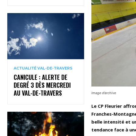
ACTUALITÉ VAL-DE-TRAVERS
CANICULE : ALERTE DE
DEGRÉ 3 DÈS MERCREDI
AU VAL-DE-TRAVERS
Image d’archive
Le CP Fleurier affr
Franches-Montagnes
belle intensité et u
tendance face à une