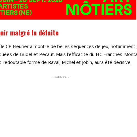
nir malgré la défaite
, le CP Fleurier a montré de belles séquences de jeu, notamment
ées de Gudel et Pecaut. Mais l’efficacité du HC Franches-Mont
o redoutable formé de Raval, Michel et Jobin, aura été décisive.
- Publicité -