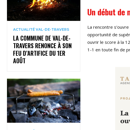
Un début de 
La rencontre s’ouvre 
ACTUALITÉ VAL-DE-TRAVERS
opportunité de supé
LA COMMUNE DE VAL-DE-
ouvrir le score à la 1
TRAVERS RENONCE À SON
1-1 en toute fin de p
FEU D’ARTIFICE DU 1ER
AOÛT