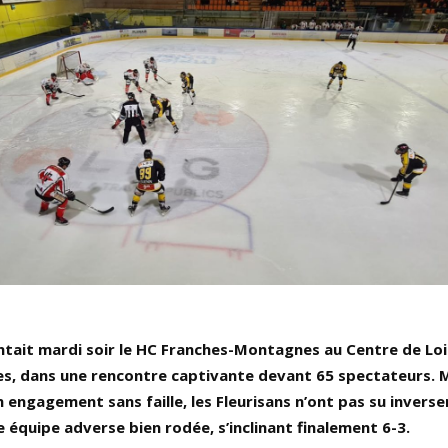
ontait mardi soir le HC Franches-Montagnes au Centre de Loi
, dans une rencontre captivante devant 65 spectateurs. 
n engagement sans faille, les Fleurisans n’ont pas su inverser
 équipe adverse bien rodée, s’inclinant finalement 6-3.