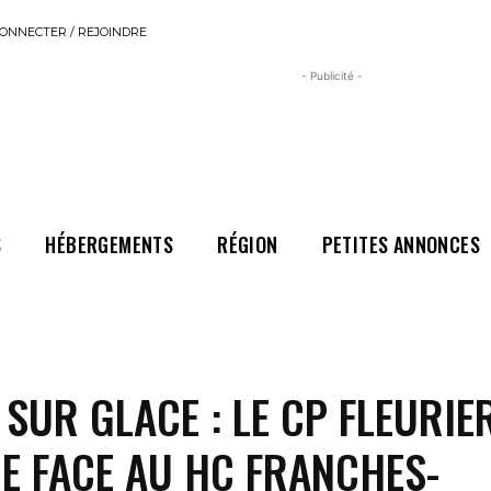
ONNECTER / REJOINDRE
- Publicité -
S
HÉBERGEMENTS
RÉGION
PETITES ANNONCES
SUR GLACE : LE CP FLEURIE
NE FACE AU HC FRANCHES-