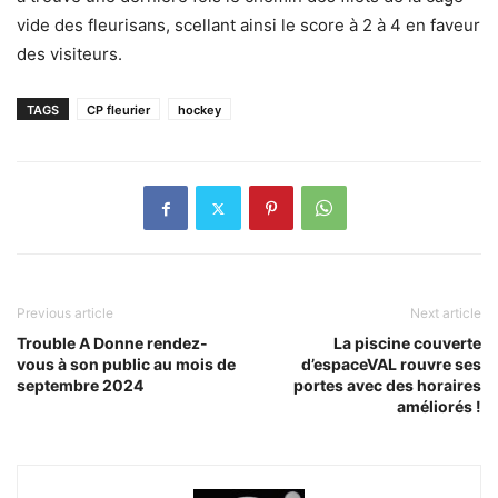
vide des fleurisans, scellant ainsi le score à 2 à 4 en faveur
des visiteurs.
TAGS
CP fleurier
hockey
Previous article
Next article
Trouble A Donne rendez-
La piscine couverte
vous à son public au mois de
d’espaceVAL rouvre ses
septembre 2024
portes avec des horaires
améliorés !