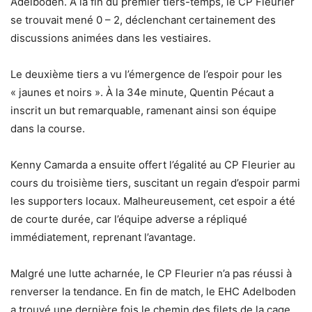
Adelboden. À la fin du premier tiers-temps, le CP Fleurier
se trouvait mené 0 – 2, déclenchant certainement des
discussions animées dans les vestiaires.
Le deuxième tiers a vu l’émergence de l’espoir pour les
« jaunes et noirs ». À la 34e minute, Quentin Pécaut a
inscrit un but remarquable, ramenant ainsi son équipe
dans la course.
Kenny Camarda a ensuite offert l’égalité au CP Fleurier au
cours du troisième tiers, suscitant un regain d’espoir parmi
les supporters locaux. Malheureusement, cet espoir a été
de courte durée, car l’équipe adverse a répliqué
immédiatement, reprenant l’avantage.
Malgré une lutte acharnée, le CP Fleurier n’a pas réussi à
renverser la tendance. En fin de match, le EHC Adelboden
a trouvé une dernière fois le chemin des filets de la cage