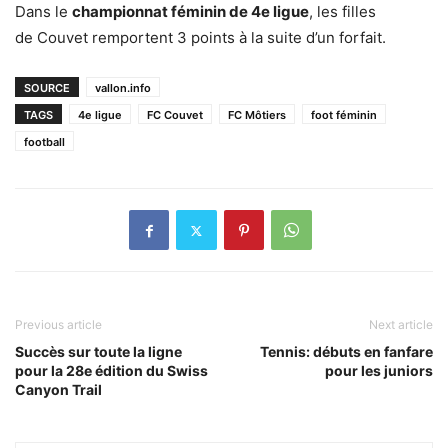
Dans le
championnat féminin de 4e ligue
, les filles
de Couvet remportent 3 points à la suite d’un forfait.
SOURCE
vallon.info
TAGS
4e ligue
FC Couvet
FC Môtiers
foot féminin
football
Previous article
Next article
Succès sur toute la ligne
Tennis: débuts en fanfare
pour la 28e édition du Swiss
pour les juniors
Canyon Trail