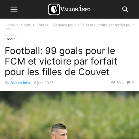
Home
Sport
Football: 99 goals pour le FCM et victoire par forfait pour
les...
Sport
Football: 99 goals pour le
FCM et victoire par forfait
pour les filles de Couvet
695
0
By
Vallon.Info
-
6 juin 2023