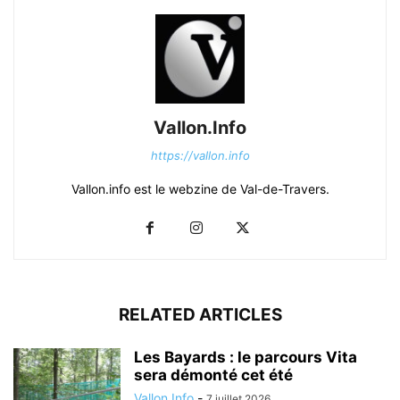
Vallon.Info
https://vallon.info
Vallon.info est le webzine de Val-de-Travers.
RELATED ARTICLES
Les Bayards : le parcours Vita
sera démonté cet été
Vallon.Info
-
7 juillet 2026