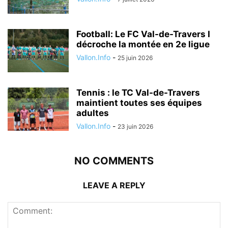
Football: Le FC Val-de-Travers I
décroche la montée en 2e ligue
Vallon.Info
-
25 juin 2026
Tennis : le TC Val-de-Travers
maintient toutes ses équipes
adultes
Vallon.Info
-
23 juin 2026
NO COMMENTS
LEAVE A REPLY