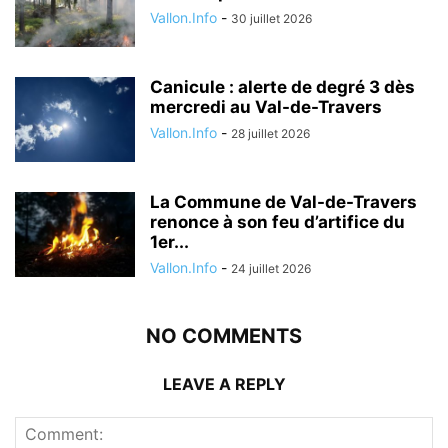
Vallon.Info
-
30 juillet 2026
Canicule : alerte de degré 3 dès
mercredi au Val-de-Travers
Vallon.Info
-
28 juillet 2026
La Commune de Val-de-Travers
renonce à son feu d’artifice du
1er...
Vallon.Info
-
24 juillet 2026
NO COMMENTS
LEAVE A REPLY