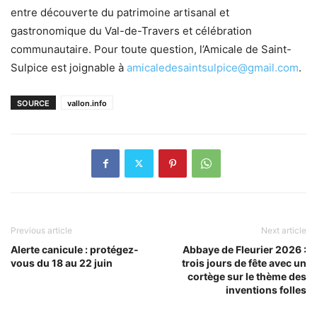
entre découverte du patrimoine artisanal et
gastronomique du Val-de-Travers et célébration
communautaire. Pour toute question, l’Amicale de Saint-
Sulpice est joignable à
amicaledesaintsulpice@gmail.com
.
SOURCE
vallon.info
Previous article
Next article
Alerte canicule : protégez-
Abbaye de Fleurier 2026 :
vous du 18 au 22 juin
trois jours de fête avec un
cortège sur le thème des
inventions folles