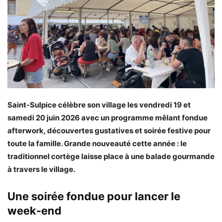
Saint-Sulpice célèbre son village les vendredi 19 et
samedi 20 juin 2026 avec un programme mêlant fondue
afterwork, découvertes gustatives et soirée festive pour
toute la famille. Grande nouveauté cette année : le
traditionnel cortège laisse place à une balade gourmande
à travers le village.
Une soirée fondue pour lancer le
week-end