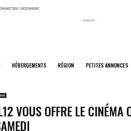
ONNECTER / REJOINDRE
- Publicité -
S
HÉBERGEMENTS
RÉGION
PETITES ANNONCES
ation
L12 VOUS OFFRE LE CINÉMA 
SAMEDI