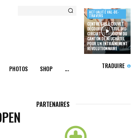
ACTUALITÉ VAL-DE-
TRAVERS
CENTRE SAS À COUVET :
DÉCOUVREZ LE SEUL BIO-
CIRCUIT TECHNOGYM DU
CANTON DE NEUCHÂTEL
POUR UN ENTRAÎNEMENT
RÉVOLUTIONNAIRE
TRADUIRE
PHOTOS
SHOP
...
PARTENAIRES
OPEN