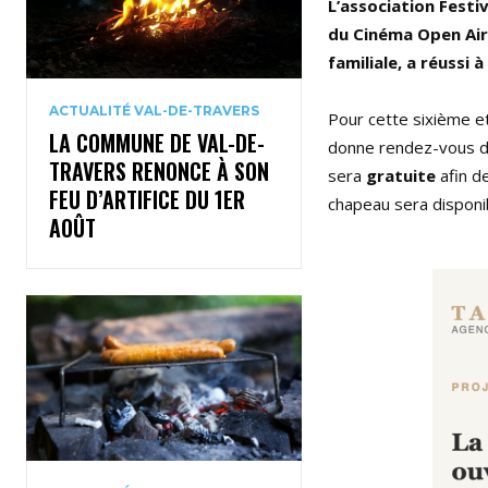
L’association Festiv
du Cinéma Open Air 
familiale, a réussi
ACTUALITÉ VAL-DE-TRAVERS
Pour cette sixième et
LA COMMUNE DE VAL-DE-
donne rendez-vous dè
TRAVERS RENONCE À SON
sera
gratuite
afin de
FEU D’ARTIFICE DU 1ER
chapeau sera disponib
AOÛT