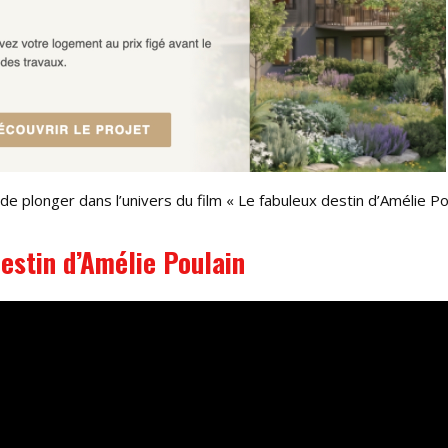
de plonger dans l’univers du film « Le fabuleux destin d’Amélie Pou
estin d’Amélie Poulain