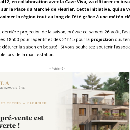
al12, en collaboration avec la Cave Viva, va clôturer en beau
sur la Place du Marché de Fleurier. Cette initiative, qui se 
 à animer la région tout au long de l’été grâce à une météo c
 dernière projection de la saison, prévue ce samedi 26 août, l’as
s 18h00 pour l’apéritif et dès 21h15 pour la
projection
qui, te
 clôturer la saison en beauté ! Si vous souhaitez soutenir l’associa
le lors de la manifestation.
- Publicité -