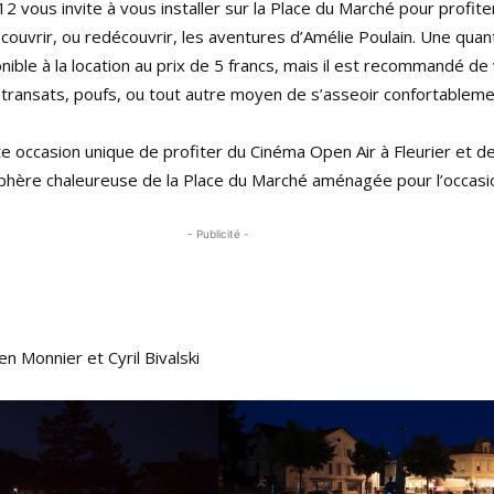
12 vous invite à vous installer sur la Place du Marché pour profite
ouvrir, ou redécouvrir, les aventures d’Amélie Poulain. Une quant
nible à la location au prix de 5 francs, mais il est recommandé de
 transats, poufs, ou tout autre moyen de s’asseoir confortableme
 occasion unique de profiter du Cinéma Open Air à Fleurier et d
phère chaleureuse de la Place du Marché aménagée pour l’occasi
- Publicité -
n Monnier et Cyril Bivalski