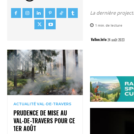
La dernière project
1
min.
de lecture
Vallon.Info
24 août 2023
ACTUALITÉ VAL-DE-TRAVERS
PRUDENCE DE MISE AU
VAL-DE-TRAVERS POUR CE
1ER AOÛT