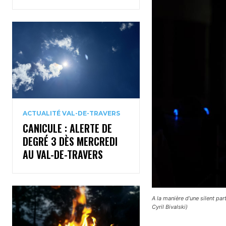
ACTUALITÉ VAL-DE-TRAVERS
CANICULE : ALERTE DE
DEGRÉ 3 DÈS MERCREDI
AU VAL-DE-TRAVERS
A la manière d’une silent pa
Cyril Bivalski)