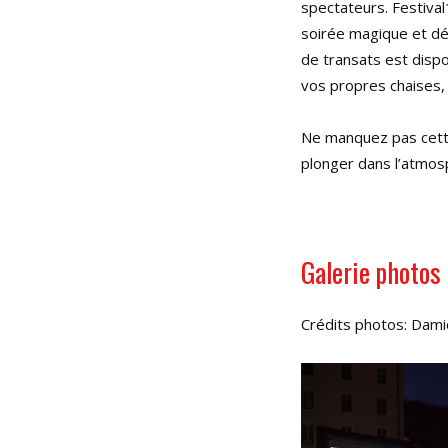
spectateurs. Festival
soirée magique et déc
de transats est dispo
vos propres chaises,
Ne manquez pas cette
plonger dans l’atmos
Galerie photos
Crédits photos: Damie