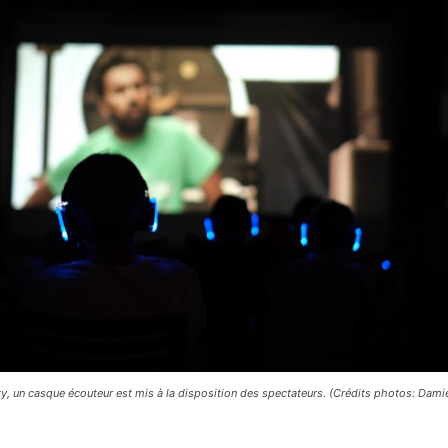
rty, un casque écouteur est mis à la disposition des spectateurs. (Crédits photos: Dami