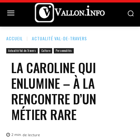
ACCUEIL
ACTUALITÉ VAL-DE-TRAVERS
Actualité Val-de-Travers
Culture
Personnalités
LA CAROLINE QUI
ENLUMINE – À LA
RENCONTRE D’UN
MÉTIER RARE
2
min.
de lecture