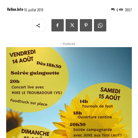
Vallon.Info
16 juillet 2019
0
3907
- Publicité -