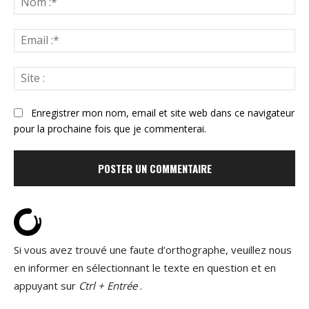
:*
Ema
:*
Sit
:
Enregistrer mon nom, email et site web dans ce navigateur
pour la prochaine fois que je commenterai.
Si vous avez trouvé une faute d’orthographe, veuillez nous
en informer en sélectionnant le texte en question et en
appuyant sur
Ctrl + Entrée
.