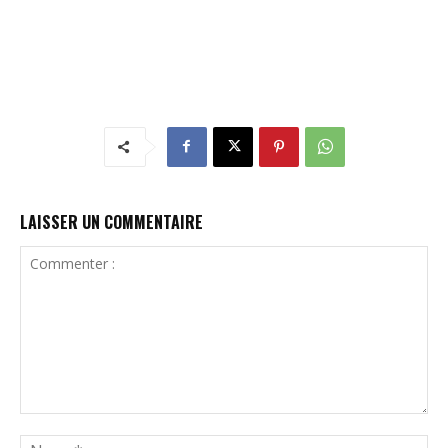
LAISSER UN COMMENTAIRE
Commenter
:
N