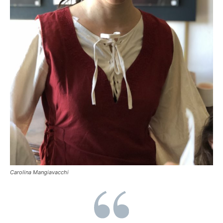
Carolina Mangiavacchi