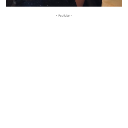
- Publicité -