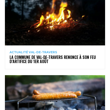
ACTUALITÉ VAL-DE-TRAVERS
LA COMMUNE DE VAL-DE-TRAVERS RENONCE À SON FEU
D’ARTIFICE DU 1ER AOÛT