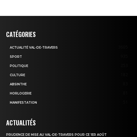
CATÉGORIES
3605
ACTUALITÉ VAL-DE-TRAVERS
935
SPORT
253
POLITIQUE
182
CULTURE
83
ABSINTHE
81
HORLOGERIE
51
MANIFESTATION
ACTUALITÉS
PRUDENCE DE MISE AU VAL-DE-TRAVERS POUR CE 1ER AOÛT