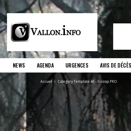
7 AOÛT 2026
C
NEWS
AGENDA
URGENCES
AVIS DE DÉCÈ
Accueil
Category Template 46 - Gossip PRO