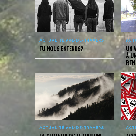
ACTUALITÉ VAL-DE-TRAVERS
ACT
TU NOUS ENTENDS?
UN 
À U
RTN
ACTUALITÉ VAL-DE-TRAVERS
ACT