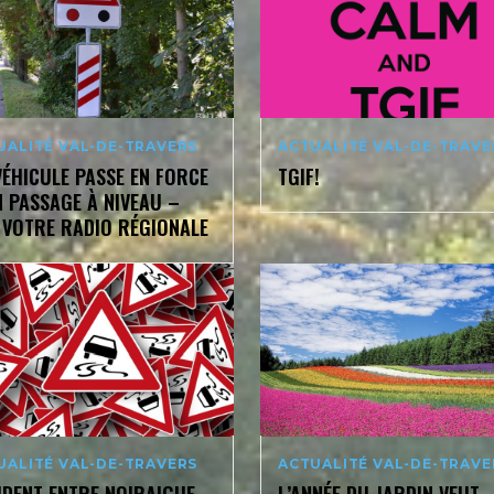
UALITÉ VAL-DE-TRAVERS
ACTUALITÉ VAL-DE-TRAVE
VÉHICULE PASSE EN FORCE
TGIF!
N PASSAGE À NIVEAU –
 VOTRE RADIO RÉGIONALE
UALITÉ VAL-DE-TRAVERS
ACTUALITÉ VAL-DE-TRAVE