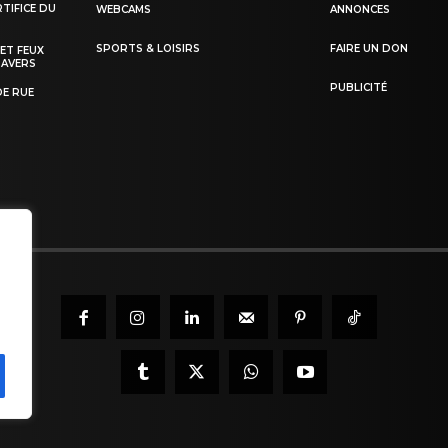
TIFICE DU
WEBCAMS
ANNONCES
SPORTS & LOISIRS
FAIRE UN DON
 ET FEUX
RAVERS
PUBLICITÉ
DE RUE