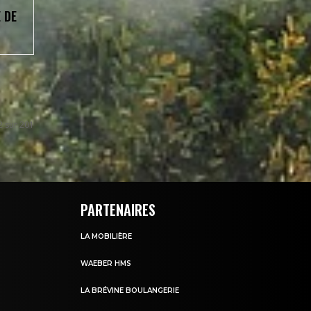
 DE
2 sur 201
PARTENAIRES
LA MOBILIÈRE
WAEBER HMS
LA BRÉVINE BOULANGERIE