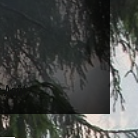
r Août