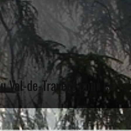
u Val-de-Travers pour ce 1e