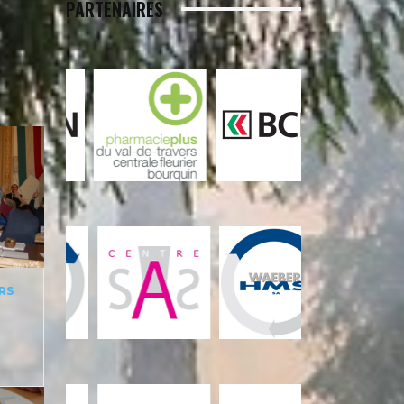
PARTENAIRES
RS