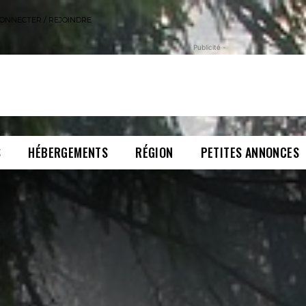
ONNECTER / REJOINDRE
- Publicité -
S
HÉBERGEMENTS
RÉGION
PETITES ANNONCES