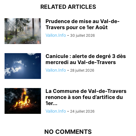
RELATED ARTICLES
Prudence de mise au Val-de-
Travers pour ce 1er Août
Vallon.Info
-
30 juillet 2026
Canicule : alerte de degré 3 dès
mercredi au Val-de-Travers
Vallon.Info
-
28 juillet 2026
La Commune de Val-de-Travers
renonce à son feu d’artifice du
1er...
Vallon.Info
-
24 juillet 2026
NO COMMENTS