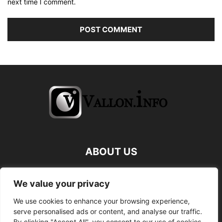
next time I comment.
ABOUT US
FOLLOW US
We value your privacy
We use cookies to enhance your browsing experience,
serve personalised ads or content, and analyse our traffic.
By clicking "Accept All", you consent to our use of cookies.