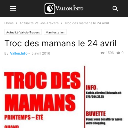
Home
Actualité Val-de-Travers
Troc des mamans le 24 avril
Actualité Val-de-Travers
Manifestation
Troc des mamans le 24 avril
1596
0
By
Vallon.Info
-
5 avril 2016