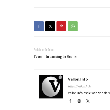
Article précédent
L’avenir du camping de Fleurier
Vallon.Info
https://vallon.info
Vallon.info est le webzine de 