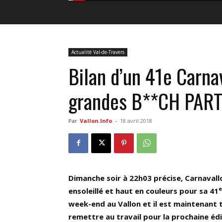
Actualité Val-de-Travers
Bilan d’un 41e Carna
grandes B**CH PAR
Par
Vallon.Info
-
18 avril 2018
Dimanche soir à 22h03 précise, Carnavall
e
ensoleillé et haut en couleurs pour sa 41
week-end au Vallon et il est maintenant
remettre au travail pour la prochaine édi