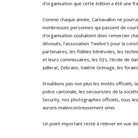
d’organisation que cette édition a été une fr
Comme chaque année, Carnavallon ne pourrait 
nombreuses personnes qui passent de courte
d’organisation souhaitent donc remercier ch
dévoués, l’association Twelve’s pour la cons
partenaires, les fidèles bénévoles, les tec
et leurs commissaires, les DJ’s, l’école de da
Juillerat, Zebrano, Valérie Grimage, les forain
N’oublions pas non plus les invités officiels
police cantonale, les secouristes de la soci
Security, nos photographes officiels, tous le
aurons malencontreusement omis
Un point important reste à relever en vue de l