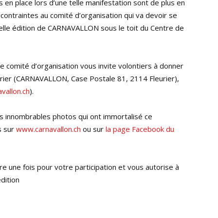
 en place lors d’une telle manifestation sont de plus en
ontraintes au comité d’organisation qui va devoir se
elle édition de CARNAVALLON sous le toit du Centre de
le comité d’organisation vous invite volontiers à donner
er (CARNAVALLON, Case Postale 81, 2114 Fleurier),
vallon.ch
).
es innombrables photos qui ont immortalisé ce
s sur
www.carnavallon.ch
ou sur
la page Facebook du
e une fois pour votre participation et vous autorise à
dition