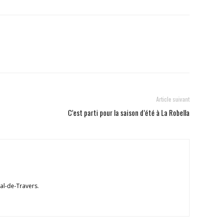
Article suivant
C’est parti pour la saison d’été à La Robella
Val-de-Travers.