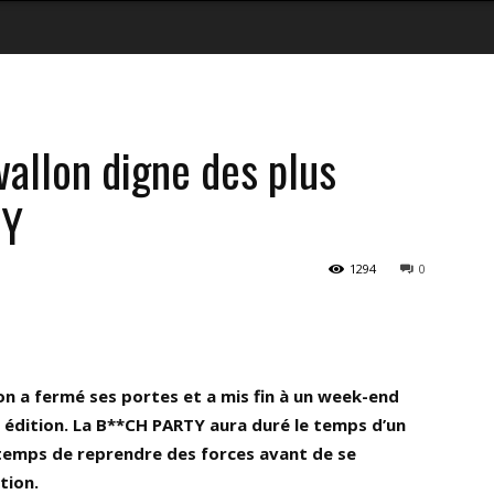
vallon digne des plus
TY
1294
0
on a fermé ses portes et a mis fin à un week-end
édition. La B**CH PARTY aura duré le temps d’un
 temps de reprendre des forces avant de se
tion.