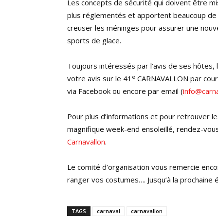
Les concepts de sécurité qui doivent être mis
plus réglementés et apportent beaucoup de c
creuser les méninges pour assurer une nouv
sports de glace.
Toujours intéressés par l’avis de ses hôtes, 
e
votre avis sur le 41
CARNAVALLON par courri
via Facebook ou encore par email (
info@carna
Pour plus d’informations et pour retrouver l
magnifique week-end ensoleillé, rendez-vou
Carnavallon
.
Le comité d’organisation vous remercie encor
ranger vos costumes…. Jusqu’à la prochaine é
TAGS
carnaval
carnavallon