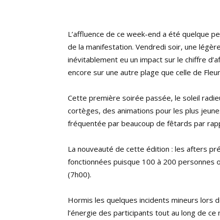
L’affluence de ce week-end a été quelque pe
de la manifestation. Vendredi soir, une légèr
inévitablement eu un impact sur le chiffre d’a
encore sur une autre plage que celle de Fleu
Cette première soirée passée, le soleil radie
cortèges, des animations pour les plus jeune
fréquentée par beaucoup de fêtards par rappo
La nouveauté de cette édition : les afters pr
fonctionnées puisque 100 à 200 personnes ont
(7h00).
Hormis les quelques incidents mineurs lors des
l’énergie des participants tout au long de c