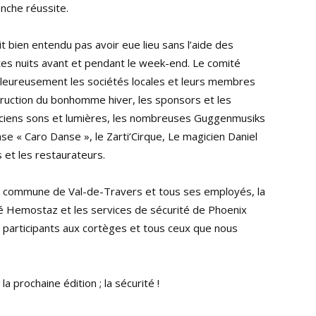
anche réussite.
bien entendu pas avoir eue lieu sans l’aide des
s nuits avant et pendant le week-end. Le comité
aleureusement les sociétés locales et leurs membres
truction du bonhomme hiver, les sponsors et les
hniciens sons et lumières, les nombreuses Guggenmusiks
nse « Caro Danse », le Zarti’Cirque, Le magicien Daniel
s et les restaurateurs.
, la commune de Val-de-Travers et tous ses employés, la
été Hemostaz et les services de sécurité de Phoenix
s participants aux cortèges et tous ceux que nous
a prochaine édition ; la sécurité !