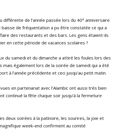
e
u différente de l’année passée lors du 40
anniversaire
e baisse de fréquentation a pu être constatée ce qui a
ffaire des restaurants et des bars. Les gens étaient-ils
rier en cette période de vacances scolaires ?
ux du samedi et du dimanche a attiré les foules lors des
s mais également lors de la soirée de samedi qui a été
rt à l’année précédente et ceci jusqu’au petit matin.
évues en partenariat avec l’Alambic ont aussi très bien
 continué la fête chaque soir jusqu’à la fermeture
 deux soirées à la patinoire, les sourires, la joie et
e magnifique week-end confirment au comité