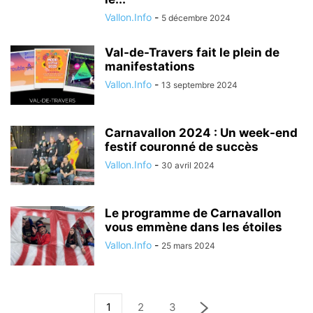
Vallon.Info
-
5 décembre 2024
Val-de-Travers fait le plein de
manifestations
Vallon.Info
-
13 septembre 2024
Carnavallon 2024 : Un week-end
festif couronné de succès
Vallon.Info
-
30 avril 2024
Le programme de Carnavallon
vous emmène dans les étoiles
Vallon.Info
-
25 mars 2024
1
2
3