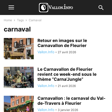
Home
Tags
Carnaval
carnaval
Retour en images sur le
Carnavallon de Fleurier
Vallon.Info
-
27 avril 2026
Le Carnavallon de Fleurier
revient ce week-end sous le
thème “Carna’Jungle”
Vallon.Info
-
21 avril 2026
Carnavallon : le carnaval du Val-
de-Travers à Fleurier
Vallon.Info
-
3 janvier 2026