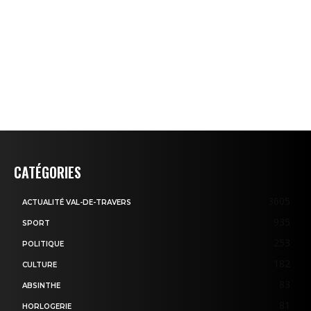
CATÉGORIES
3605
ACTUALITÉ VAL-DE-TRAVERS
935
SPORT
253
POLITIQUE
182
CULTURE
83
ABSINTHE
81
HORLOGERIE