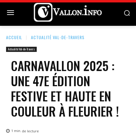
ACCUEIL
ACTUALITÉ VAL-DE-TRAVERS
Actualité Val-de-Travers
CARNAVALLON 2025 :
UNE 47E ÉDITION
FESTIVE ET HAUTE EN
COULEUR À FLEURIER !
1
min.
de lecture