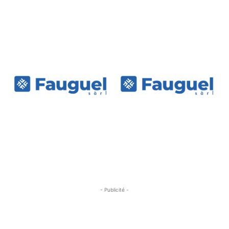
- Publicité -