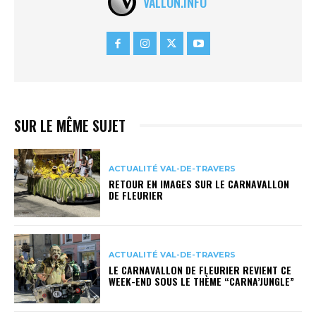
VALLON.INFO
SUR LE MÊME SUJET
ACTUALITÉ VAL-DE-TRAVERS
RETOUR EN IMAGES SUR LE CARNAVALLON
DE FLEURIER
ACTUALITÉ VAL-DE-TRAVERS
LE CARNAVALLON DE FLEURIER REVIENT CE
WEEK-END SOUS LE THÈME “CARNA’JUNGLE”