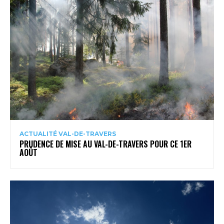
ACTUALITÉ VAL-DE-TRAVERS
PRUDENCE DE MISE AU VAL-DE-TRAVERS POUR CE 1ER
AOÛT