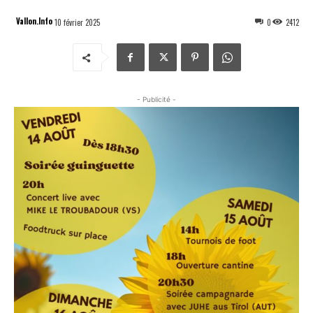
Vallon.Info
10 février 2025
0
2412
- Publicité -