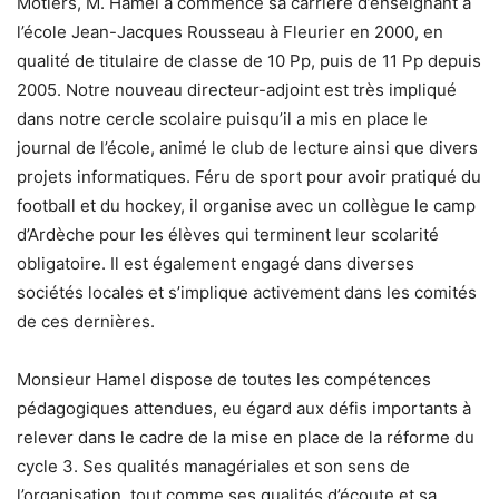
Môtiers, M. Hamel a commencé sa carrière d’enseignant à
l’école Jean-Jacques Rousseau à Fleurier en 2000, en
qualité de titulaire de classe de 10 Pp, puis de 11 Pp depuis
2005. Notre nouveau directeur-adjoint est très impliqué
dans notre cercle scolaire puisqu’il a mis en place le
journal de l’école, animé le club de lecture ainsi que divers
projets informatiques. Féru de sport pour avoir pratiqué du
football et du hockey, il organise avec un collègue le camp
d’Ardèche pour les élèves qui terminent leur scolarité
obligatoire. Il est également engagé dans diverses
sociétés locales et s’implique activement dans les comités
de ces dernières.
Monsieur Hamel dispose de toutes les compétences
pédagogiques attendues, eu égard aux défis importants à
relever dans le cadre de la mise en place de la réforme du
cycle 3. Ses qualités managériales et son sens de
l’organisation, tout comme ses qualités d’écoute et sa