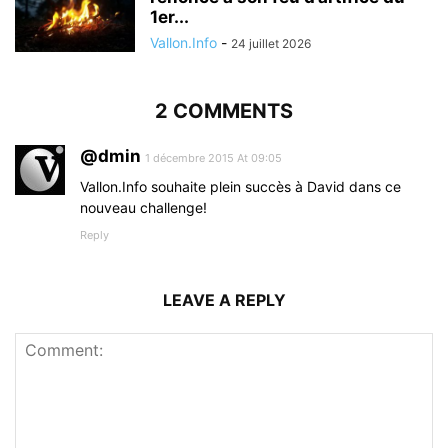
1er...
Vallon.Info
-
24 juillet 2026
2 COMMENTS
@dmin
1 décembre 2015 At 09:05
Vallon.Info souhaite plein succès à David dans ce
nouveau challenge!
Reply
LEAVE A REPLY