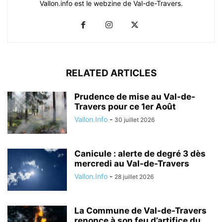
Vallon.info est le webzine de Val-de-Travers.
RELATED ARTICLES
Prudence de mise au Val-de-
Travers pour ce 1er Août
Vallon.Info
-
30 juillet 2026
Canicule : alerte de degré 3 dès
mercredi au Val-de-Travers
Vallon.Info
-
28 juillet 2026
La Commune de Val-de-Travers
renonce à son feu d’artifice du