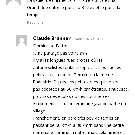
La seule rue qui mériterait d’être à 30, c’est la
Grand-Rue entre le pont du Buttes et le pont du
temple
Répondre
Claude Brunner
28 août 2025 à 18:13
Dominique Fatton
Je ne partage pas votre avis.
Il y a les longues rues droites où les
automobilistes roulent trop vite telles que les
petits-clos, la rue du Temple ou la rue de
l’industrie. Et puis, les petites rues qui ne sont
pas adaptées au 50 km/h car étroites, sinueuses,
proches des écoles ou des commerces.
Finalement, cela concerne une grande partie du
village.
Franchement, on perd très peu de temps en
passant de 50 km/h à 30 km/h dans une petite
commune comme la nôtre, mais cela améliore