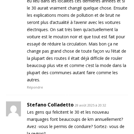
eu lieu dans les localités ces dernières années et si
le 30 aurait vraiment changé quelque chose. Ensuite
les explications moins de pollution et de bruit ne
seront plus d’actualité à l’avenir avec les voitures
électriques. On sait très bien qu’actuellement la
voiture est le mouton noir et que tout est fait pour
essayé de réduire la circulation. Mais bon ça ne
change pas grand chose de toute façon vu l’état de
la plupart des routes il était déjà difficile de rouler
beaucoup plus vite et comme c’est la mode dans la
plupart des communes autant faire comme les
autres.
Répondre
Stefano Colladetto
28 août 2025 à 20:32
Les gens qui felicitent le 30 et les nouveau
marquages font beaucoups de km annuellement?
Avez -vous le permis de conduire? Sortez- vous de
la region?