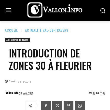
ACCUEIL
ACTUALITÉ VAL-DE-TRAVERS
Actualité Val-de-Travers
INTRODUCTION DE
ZONES 30 À FLEURIER
3
min.
de lecture
Vallon.Info
28 août 2025
18
1162