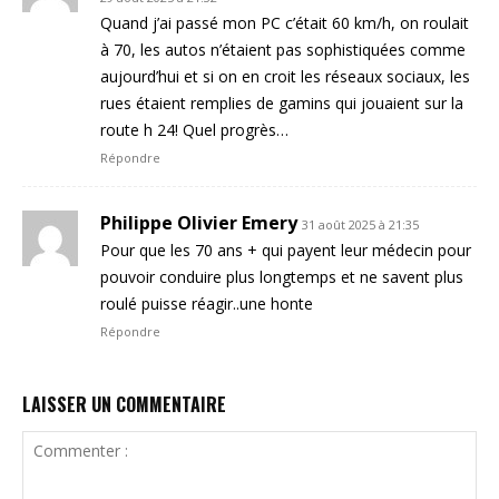
Quand j’ai passé mon PC c’était 60 km/h, on roulait
à 70, les autos n’étaient pas sophistiquées comme
aujourd’hui et si on en croit les réseaux sociaux, les
rues étaient remplies de gamins qui jouaient sur la
route h 24! Quel progrès…
Répondre
Philippe Olivier Emery
31 août 2025 à 21:35
Pour que les 70 ans + qui payent leur médecin pour
pouvoir conduire plus longtemps et ne savent plus
roulé puisse réagir..une honte
Répondre
LAISSER UN COMMENTAIRE