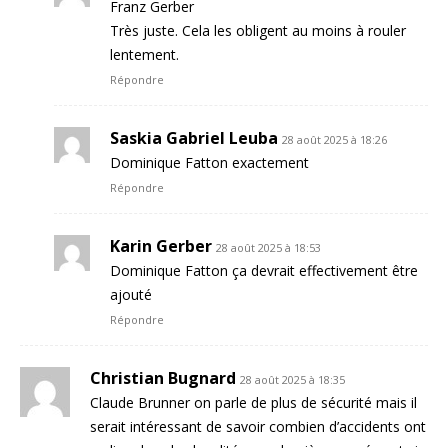
Franz Gerber
Très juste. Cela les obligent au moins à rouler
lentement.
Répondre
Saskia Gabriel Leuba
28 août 2025 à 18:26
Dominique Fatton exactement
Répondre
Karin Gerber
28 août 2025 à 18:53
Dominique Fatton ça devrait effectivement être
ajouté
Répondre
Christian Bugnard
28 août 2025 à 18:35
Claude Brunner on parle de plus de sécurité mais il
serait intéressant de savoir combien d’accidents ont