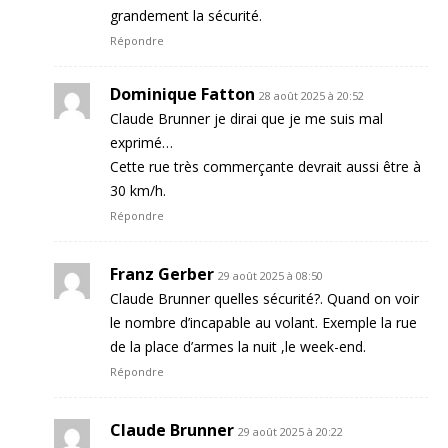
grandement la sécurité.
Répondre
Dominique Fatton
28 août 2025 à 20:52
Claude Brunner je dirai que je me suis mal
exprimé…
Cette rue très commerçante devrait aussi être à
30 km/h.
Répondre
Franz Gerber
29 août 2025 à 08:50
Claude Brunner quelles sécurité?. Quand on voir
le nombre d’incapable au volant. Exemple la rue
de la place d’armes la nuit ,le week-end.
Répondre
Claude Brunner
29 août 2025 à 20:22