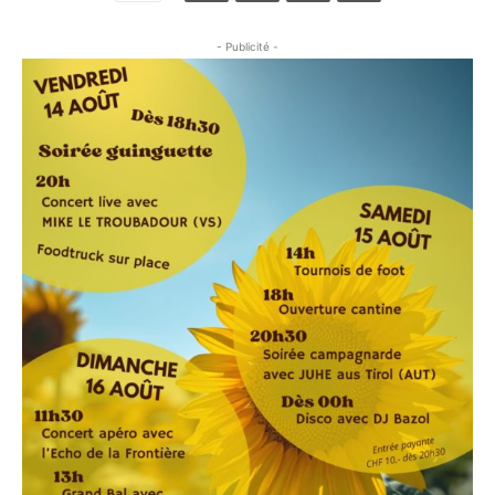
- Publicité -