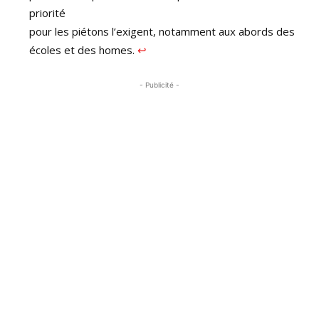
priorité
pour les piétons l’exigent, notamment aux abords des
écoles et des homes.
↩︎
- Publicité -