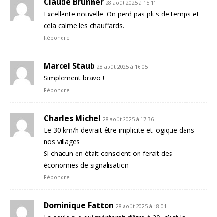
Claude Brunner
28 août 2025 à 15:11
Excellente nouvelle. On perd pas plus de temps et
cela calme les chauffards.
Répondre
Marcel Staub
28 août 2025 à 16:05
Simplement bravo !
Répondre
Charles Michel
28 août 2025 à 17:36
Le 30 km/h devrait être implicite et logique dans
nos villages
Si chacun en était conscient on ferait des
économies de signalisation
Répondre
Dominique Fatton
28 août 2025 à 18:01