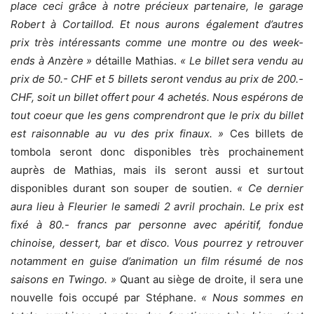
place ceci grâce à notre précieux partenaire, le garage
Robert à Cortaillod. Et nous aurons également d’autres
prix très intéressants comme une montre ou des week-
ends à Anzère »
détaille Mathias.
« Le billet sera vendu au
prix de 50.- CHF et 5 billets seront vendus au prix de 200.-
CHF, soit un billet offert pour 4 achetés. Nous espérons de
tout coeur que les gens comprendront que le prix du billet
est raisonnable au vu des prix finaux. »
Ces billets de
tombola seront donc disponibles très prochainement
auprès de Mathias, mais ils seront aussi et surtout
disponibles durant son souper de soutien.
« Ce dernier
aura lieu à Fleurier le samedi 2 avril prochain. Le prix est
fixé à 80.- francs par personne avec apéritif, fondue
chinoise, dessert, bar et disco. Vous pourrez y retrouver
notamment en guise d’animation un film résumé de nos
saisons en Twingo. »
Quant au siège de droite, il sera une
nouvelle fois occupé par Stéphane.
« Nous sommes en