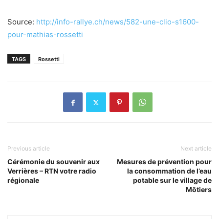
Source:
http://info-rallye.ch/news/582-une-clio-s1600-
pour-mathias-rossetti
TAGS
Rossetti
Previous article
Next article
Cérémonie du souvenir aux
Mesures de prévention pour
Verrières – RTN votre radio
la consommation de l’eau
régionale
potable sur le village de
Môtiers