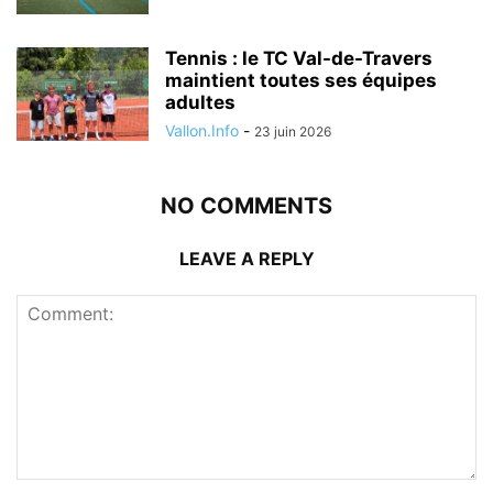
Tennis : le TC Val-de-Travers
maintient toutes ses équipes
adultes
Vallon.Info
-
23 juin 2026
NO COMMENTS
LEAVE A REPLY