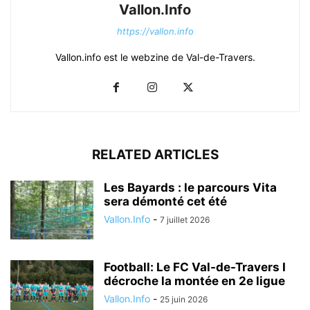
Vallon.Info
https://vallon.info
Vallon.info est le webzine de Val-de-Travers.
RELATED ARTICLES
Les Bayards : le parcours Vita
sera démonté cet été
Vallon.Info
-
7 juillet 2026
Football: Le FC Val-de-Travers I
décroche la montée en 2e ligue
Vallon.Info
-
25 juin 2026