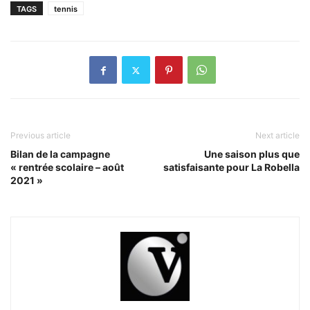
TAGS
tennis
Previous article
Next article
Bilan de la campagne
Une saison plus que
« rentrée scolaire – août
satisfaisante pour La Robella
2021 »