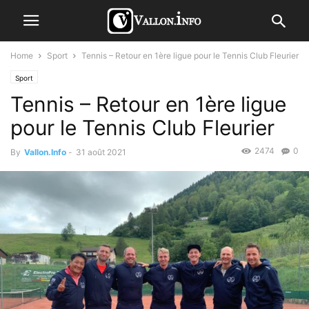
Home
Sport
Tennis – Retour en 1ère ligue pour le Tennis Club Fleurier
Sport
Tennis – Retour en 1ère ligue
pour le Tennis Club Fleurier
2474
0
By
Vallon.Info
-
31 août 2021