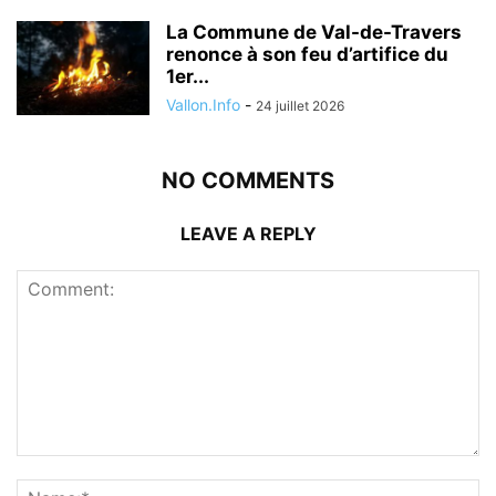
La Commune de Val-de-Travers
renonce à son feu d’artifice du
1er...
Vallon.Info
-
24 juillet 2026
NO COMMENTS
LEAVE A REPLY