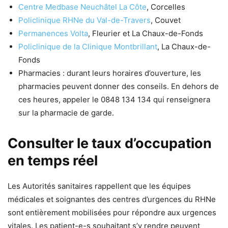
Centre Medbase Neuchâtel La Côte
, Corcelles
Policlinique RHNe du Val-de-Travers
, Couvet
Permanences Volta
, Fleurier et La Chaux-de-Fonds
Policlinique de la Clinique Montbrillant
, La Chaux-de-
Fonds
Pharmacies : durant leurs horaires d’ouverture, les
pharmacies peuvent donner des conseils. En dehors de
ces heures, appeler le 0848 134 134 qui renseignera
sur la pharmacie de garde.
Consulter le taux d’occupation
en temps réel
Les Autorités sanitaires rappellent que les équipes
médicales et soignantes des centres d’urgences du RHNe
sont entièrement mobilisées pour répondre aux urgences
vitales. Les patient-e-s souhaitant s’y rendre peuvent