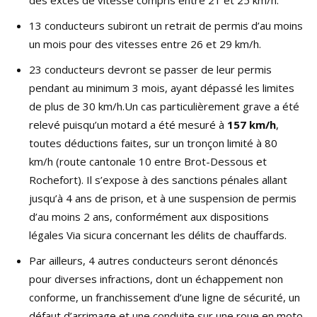
des excès de vitesse compris entre 21 et 25 km/h.
13 conducteurs subiront un retrait de permis d’au moins
un mois pour des vitesses entre 26 et 29 km/h.
23 conducteurs devront se passer de leur permis
pendant au minimum 3 mois, ayant dépassé les limites
de plus de 30 km/h.Un cas particulièrement grave a été
relevé puisqu’un motard a été mesuré à
157 km/h
,
toutes déductions faites, sur un tronçon limité à 80
km/h (route cantonale 10 entre Brot-Dessous et
Rochefort). Il s’expose à des sanctions pénales allant
jusqu’à 4 ans de prison, et à une suspension de permis
d’au moins 2 ans, conformément aux dispositions
légales Via sicura concernant les délits de chauffards.
Par ailleurs, 4 autres conducteurs seront dénoncés
pour diverses infractions, dont un échappement non
conforme, un franchissement d’une ligne de sécurité, un
défaut d’arrimage et une conduite sur une roue en moto