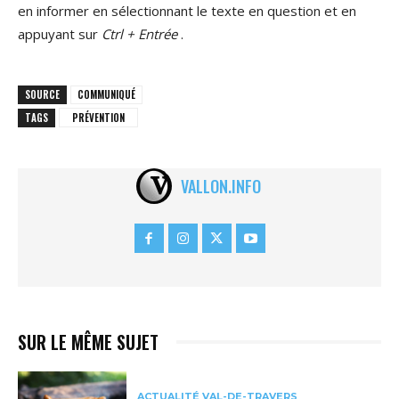
en informer en sélectionnant le texte en question et en
appuyant sur
Ctrl + Entrée
.
SOURCE
COMMUNIQUÉ
TAGS
PRÉVENTION
VALLON.INFO
SUR LE MÊME SUJET
ACTUALITÉ VAL-DE-TRAVERS