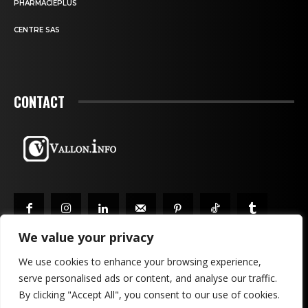
PHARMACIEPLUS
CENTRE SAS
CONTACT
We value your privacy
We use cookies to enhance your browsing experience,
serve personalised ads or content, and analyse our traffic.
MENTIONS LÉGALES & CONFIDENTIALITÉ
PUBLICITÉ
By clicking "Accept All", you consent to our use of cookies.