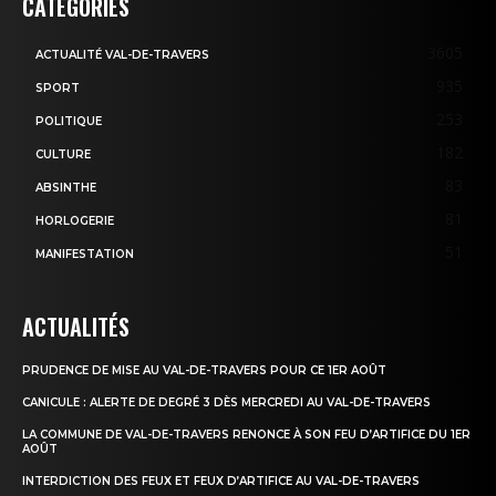
CATÉGORIES
3605
ACTUALITÉ VAL-DE-TRAVERS
935
SPORT
253
POLITIQUE
182
CULTURE
83
ABSINTHE
81
HORLOGERIE
51
MANIFESTATION
ACTUALITÉS
PRUDENCE DE MISE AU VAL-DE-TRAVERS POUR CE 1ER AOÛT
CANICULE : ALERTE DE DEGRÉ 3 DÈS MERCREDI AU VAL-DE-TRAVERS
LA COMMUNE DE VAL-DE-TRAVERS RENONCE À SON FEU D’ARTIFICE DU 1ER
AOÛT
INTERDICTION DES FEUX ET FEUX D’ARTIFICE AU VAL-DE-TRAVERS