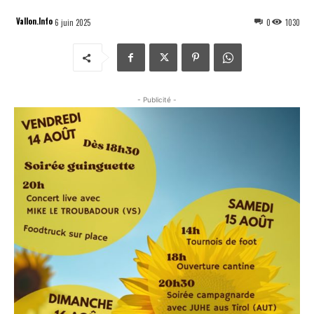
Vallon.Info
6 juin 2025
0
1030
- Publicité -