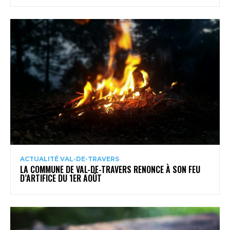
ACTUALITÉ VAL-DE-TRAVERS
LA COMMUNE DE VAL-DE-TRAVERS RENONCE À SON FEU
D’ARTIFICE DU 1ER AOÛT