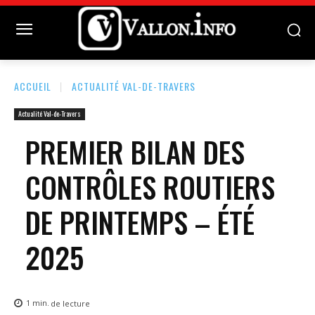
ACCUEIL
ACTUALITÉ VAL-DE-TRAVERS
Actualité Val-de-Travers
PREMIER BILAN DES
CONTRÔLES ROUTIERS
DE PRINTEMPS – ÉTÉ
2025
1
min.
de lecture