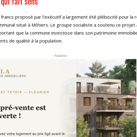
qui fait sens
francs proposé par l’exécutif a largement été plébiscité pour la 
mmunal situé à Môtiers
. Le groupe socialiste a soutenu ce projet 
mportant que la commune investisse dans son patrimoine immobilie
ts de qualité à la population
.
- Publicité -