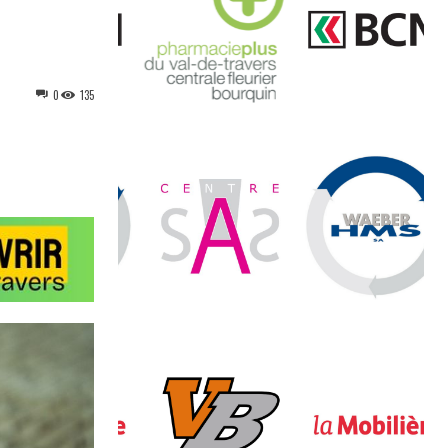
0
135