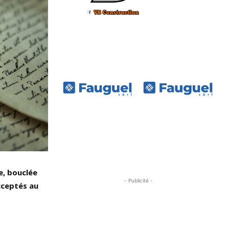
e, bouclée
- Publicité -
acceptés au