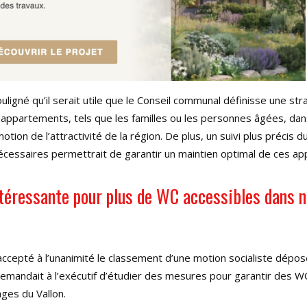
ligné qu’il serait utile que le Conseil communal définisse une str
s appartements, tels que les familles ou les personnes âgées, dans
otion de l’attractivité de la région
. De plus, un suivi plus précis 
écessaires permettrait de garantir un maintien optimal de ces a
ntéressante pour plus de WC accessibles dans 
accepté à l’unanimité le classement d’une motion socialiste déposé
demandait à l’exécutif d’étudier des mesures pour garantir des W
lages du Vallon
.