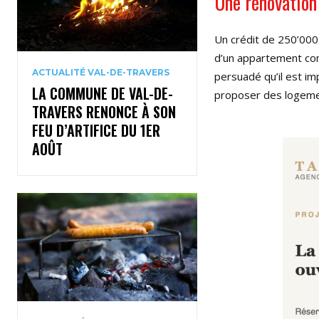
Une rénovation 
Un crédit de 250’000 
d’un appartement co
ACTUALITÉ VAL-DE-TRAVERS
persuadé qu’il est i
LA COMMUNE DE VAL-DE-
proposer des logemen
TRAVERS RENONCE À SON
FEU D’ARTIFICE DU 1ER
AOÛT