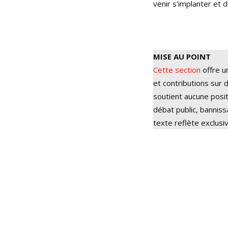
venir s’implanter et 
MISE AU POINT
Cette section
offre u
et contributions sur d
soutient aucune posit
débat public, bannis
texte reflète exclusi