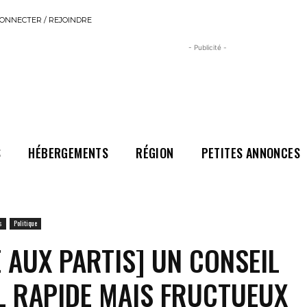
ONNECTER / REJOINDRE
- Publicité -
S
HÉBERGEMENTS
RÉGION
PETITES ANNONCES
s
Politique
 AUX PARTIS] UN CONSEIL
L RAPIDE MAIS FRUCTUEUX