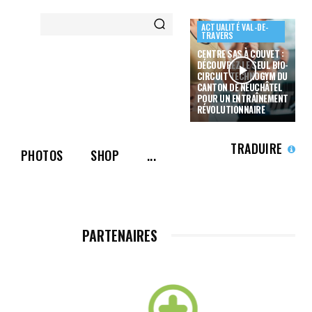
ACTUALITÉ VAL-DE-
TRAVERS
CENTRE SAS À COUVET :
DÉCOUVREZ LE SEUL BIO-
CIRCUIT TECHNOGYM DU
CANTON DE NEUCHÂTEL
POUR UN ENTRAÎNEMENT
RÉVOLUTIONNAIRE
TRADUIRE
PHOTOS
SHOP
...
PARTENAIRES