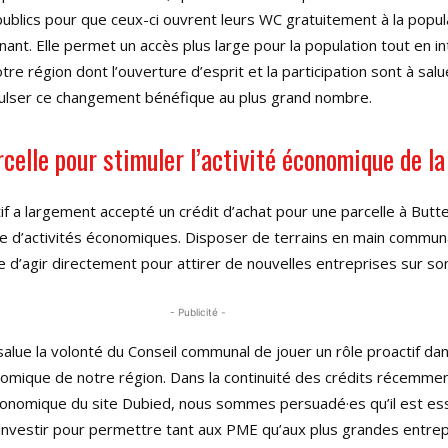
ublics pour que ceux-ci ouvrent leurs WC gratuitement à la popul
nant
. Elle permet un accès plus large pour la population tout en i
re région dont l’ouverture d’esprit et la participation sont à salu
mpulser ce changement bénéfique au plus grand nombre
.
celle pour stimuler l’activité économique de la
atif a largement accepté un crédit d’achat pour une parcelle à Butt
ne d’activités économiques
. Disposer de terrains en main commu
 d’agir directement pour attirer de nouvelles entreprises sur son
- Publicité -
salue la volonté du Conseil communal de jouer un rôle proactif dan
omique de notre région
. Dans la continuité des crédits récemme
nomique du site Dubied, nous sommes persuadé·es qu’il est ess
nvestir pour permettre tant aux PME qu’aux plus grandes entre