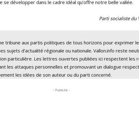
de se développer dans le cadre idéal qu’offre notre belle vallée
.
Parti socialiste du
ne tribune aux partis politiques de tous horizons pour exprimer l
es sujets d’actualité régionale ou nationale. Vallon.info reste neu
ion particulière. Les lettres ouvertes publiées ici respectent les 
sant les attaques personnelles et promouvant un dialogue respec
vement les idées de son auteur ou du parti concerné.
- Publicité -