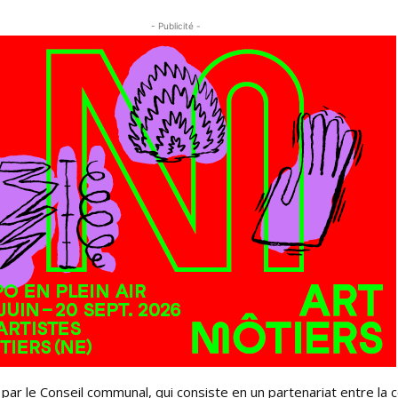
- Publicité -
ar le Conseil communal, qui consiste en un partenariat entre la