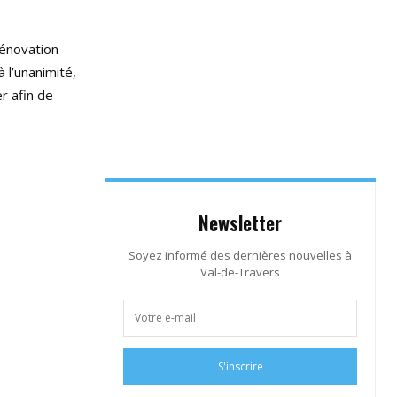
rénovation
à l’unanimité,
r afin de
Newsletter
Soyez informé des dernières nouvelles à
Val-de-Travers
S'inscrire