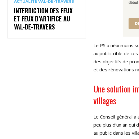
ACTUALITÉ VAL-DE-TRAVERS
INTERDICTION DES FEUX
ET FEUX D’ARTIFICE AU
VAL-DE-TRAVERS
Le PS a néanmoins sou
au public cible de ce
des objectifs de prom
et des rénovations n
Une solution i
villages
Le Conseil général a 
peu plus d’un an qui 
au public dans les vil