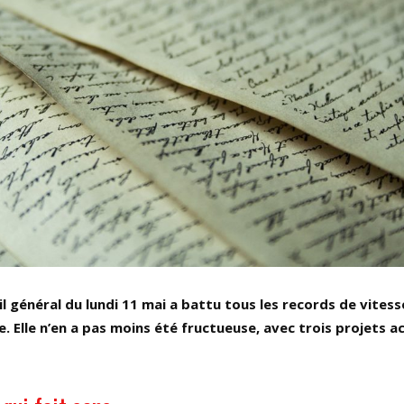
l général du lundi 11 mai a battu tous les records de vitess
e. Elle n’en a pas moins été fructueuse, avec trois projets 