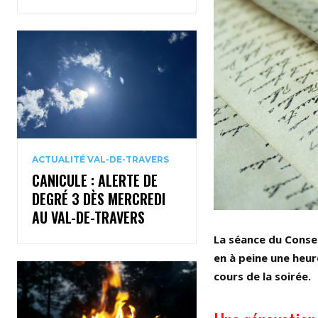
ACTUALITÉ VAL-DE-TRAVERS
CANICULE : ALERTE DE
DEGRÉ 3 DÈS MERCREDI
AU VAL-DE-TRAVERS
La séance du Consei
en à peine une heur
cours de la soirée.