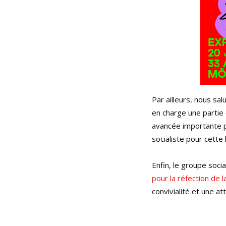
Par ailleurs, nous s
en charge une partie
avancée importante po
socialiste pour cette 
Enfin, le groupe soc
pour la réfection de 
convivialité et une at