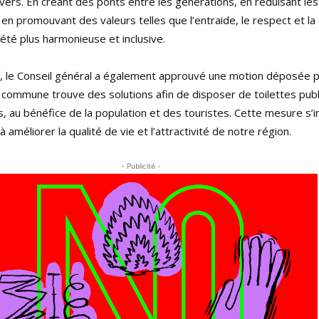
vers. En créant des ponts entre les générations, en réduisant les
t en promouvant des valeurs telles que l’entraide, le respect et la
iété plus harmonieuse et inclusive.
, le Conseil général a également approuvé une motion déposée p
a commune trouve des solutions afin de disposer de toilettes pub
es, au bénéfice de la population et des touristes. Cette mesure s’i
améliorer la qualité de vie et l’attractivité de notre région.
- Publicité -