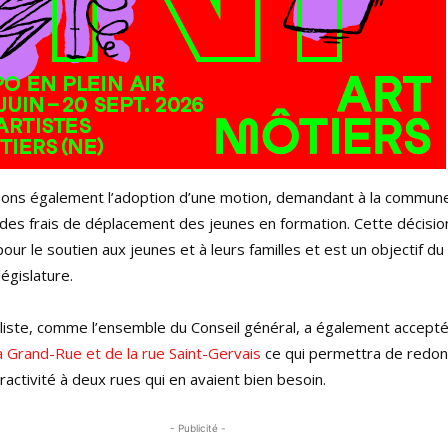
aluons également l’adoption d’une motion, demandant à la commu
 des frais de déplacement des jeunes en formation. Cette décisi
ur le soutien aux jeunes et à leurs familles et est un objectif d
législature.
ialiste, comme l’ensemble du Conseil général, a également accept
la Grand-Rue et de la rue Saint-Gervais
ce qui permettra de redon
tractivité à deux rues qui en avaient bien besoin.
- Publicité -