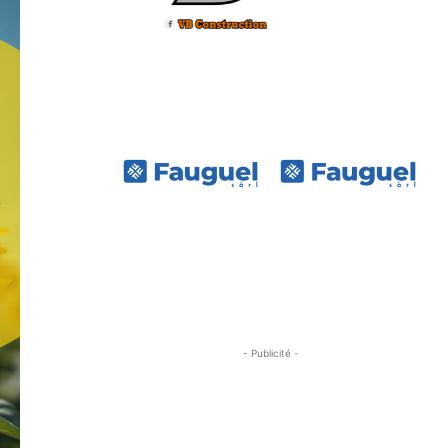
- Publicité -