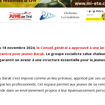
du 18 novembre 2024,
le Conseil général a approuvé à une la
u centre pour jeunes Barak
. Le groupe socialiste salue chal
 garantit un avenir à une structure essentielle pour la jeune
s Barak s’est imposé comme un lieu précieux, apprécié par ses u
par les professionnels. Cet espace permet aux jeunes de se renc
ndir dans un environnement propice à leur épanouissement perso