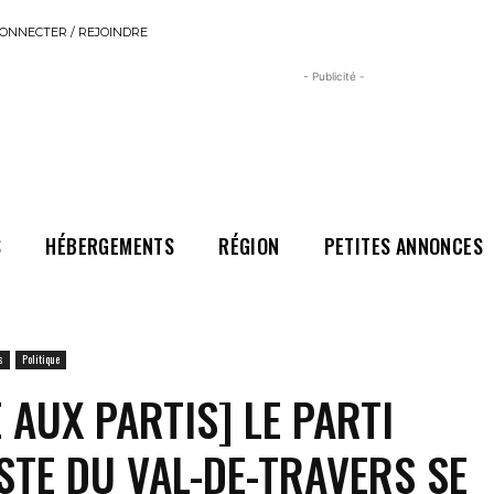
ONNECTER / REJOINDRE
- Publicité -
S
HÉBERGEMENTS
RÉGION
PETITES ANNONCES
s
Politique
 AUX PARTIS] LE PARTI
STE DU VAL-DE-TRAVERS SE