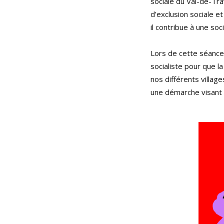
sociale du Val-de-Tra
d’exclusion sociale e
il contribue à une soc
Lors de cette séance
socialiste pour que l
nos différents villag
une démarche visant à 