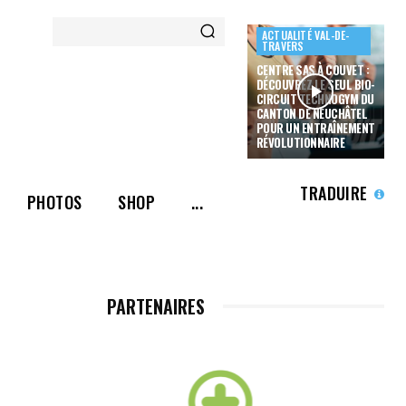
ACTUALITÉ VAL-DE-
TRAVERS
CENTRE SAS À COUVET :
DÉCOUVREZ LE SEUL BIO-
CIRCUIT TECHNOGYM DU
CANTON DE NEUCHÂTEL
POUR UN ENTRAÎNEMENT
RÉVOLUTIONNAIRE
TRADUIRE
PHOTOS
SHOP
...
PARTENAIRES