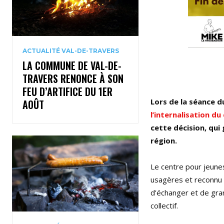
ACTUALITÉ VAL-DE-TRAVERS
LA COMMUNE DE VAL-DE-
TRAVERS RENONCE À SON
FEU D’ARTIFICE DU 1ER
Lors de la séance 
AOÛT
l’internalisation d
cette décision, qui
région.
Le centre pour jeune
usagères et reconnu 
d’échanger et de gra
collectif.