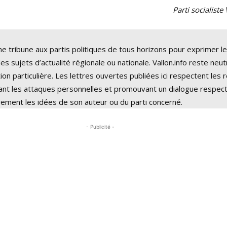
Parti socialiste
ne tribune aux partis politiques de tous horizons pour exprimer l
es sujets d’actualité régionale ou nationale. Vallon.info reste neu
ion particulière. Les lettres ouvertes publiées ici respectent les 
sant les attaques personnelles et promouvant un dialogue respec
vement les idées de son auteur ou du parti concerné.
- Publicité -