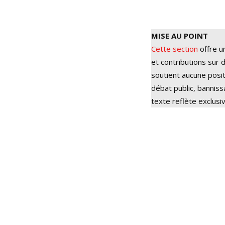
MISE AU POINT
Cette section
offre u
et contributions sur d
soutient aucune posit
débat public, bannis
texte reflète exclusi