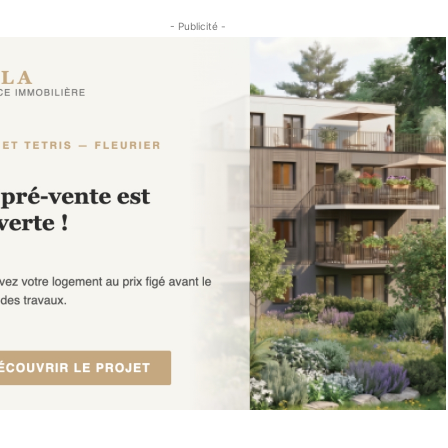
- Publicité -