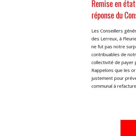
Remise en état 
réponse du Con
Les Conseillers génér
des Lerreux, à Fleuri
ne fut pas notre sur
contribuables de notr
collectivité de payer
Rappelons que les or
justement pour préven
communal à refacturer