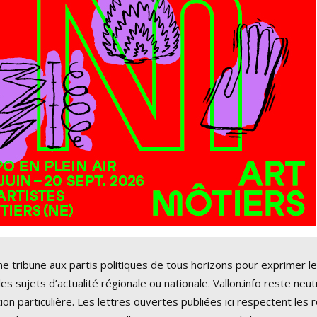
ne tribune aux partis politiques de tous horizons pour exprimer l
es sujets d’actualité régionale ou nationale. Vallon.info reste neu
ion particulière. Les lettres ouvertes publiées ici respectent les 