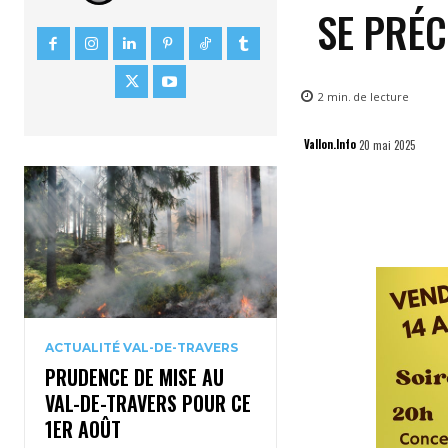
SE PRÉC
2
min.
de lecture
Vallon.Info
20 mai 2025
ACTUALITÉ VAL-DE-TRAVERS
PRUDENCE DE MISE AU
VAL-DE-TRAVERS POUR CE
1ER AOÛT