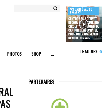
ACTUALITÉ VAL-DE-
TRAVERS
CENTRE SAS À COUVET :
DÉCOUVREZ LE SEUL BIO-
CIRCUIT TECHNOGYM DU
CANTON DE NEUCHÂTEL
POUR UN ENTRAÎNEMENT
RÉVOLUTIONNAIRE
TRADUIRE
PHOTOS
SHOP
...
PARTENAIRES
ÉRAL
PAS