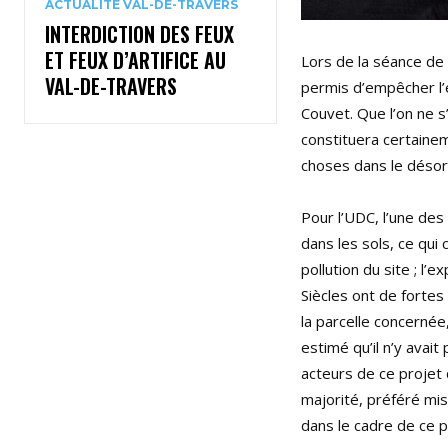
ACTUALITÉ VAL-DE-TRAVERS
INTERDICTION DES FEUX
ET FEUX D’ARTIFICE AU
Lors de la séance de 
VAL-DE-TRAVERS
permis d’empêcher l’
Couvet. Que l’on ne s
constituera certainem
choses dans le désord
Pour l’UDC, l’une de
dans les sols, ce qui
pollution du site ; l’
Siècles ont de fortes
la parcelle concernée
estimé qu’il n’y avai
acteurs de ce projet 
majorité, préféré mis
dans le cadre de ce p