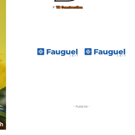
- Publicité -