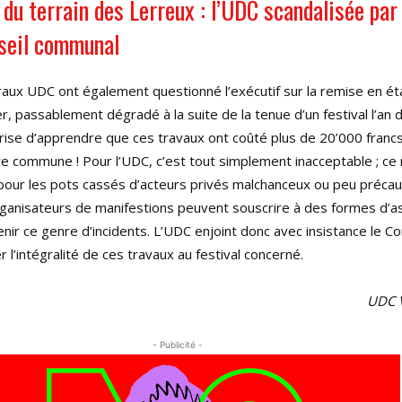
du terrain des Lerreux : l’UDC scandalisée par 
seil communal
aux UDC ont également questionné l’exécutif sur la remise en éta
er, passablement dégradé à la suite de la tenue d’un festival l’an d
prise d’apprendre que ces travaux ont coûté plus de 20’000 franc
e commune ! Pour l’UDC, c’est tout simplement inacceptable ; ce n
 pour les pots cassés d’acteurs privés malchanceux ou peu précau
ganisateurs de manifestions peuvent souscrire à des formes d’a
ir ce genre d’incidents. L’UDC enjoint donc avec insistance le Co
 l’intégralité de ces travaux au festival concerné.
UDC V
- Publicité -