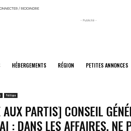
ONNECTER / REJOINDRE
- Publicité -
S
HÉBERGEMENTS
RÉGION
PETITES ANNONCES
s
Politique
 AUX PARTIS] CONSEIL GÉN
AI : DANS LES AFFAIRES, NE 