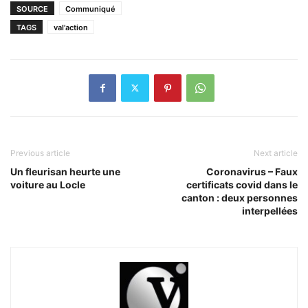
SOURCE
Communiqué
TAGS
val'action
Previous article
Next article
Un fleurisan heurte une
Coronavirus – Faux
voiture au Locle
certificats covid dans le
canton : deux personnes
interpellées