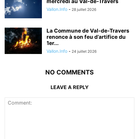
mercredi au Val-de-Travers
Vallon.Info
-
28 juillet 2026
La Commune de Val-de-Travers
renonce à son feu d’artifice du
1er...
Vallon.Info
-
24 juillet 2026
NO COMMENTS
LEAVE A REPLY