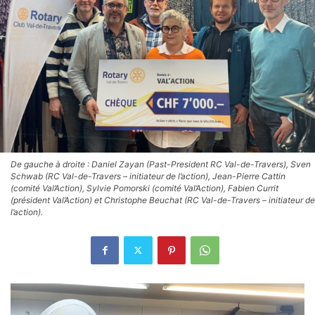
De gauche à droite : Daniel Zayan (Past-President RC Val-de-Travers), Sven
Schwab (RC Val-de-Travers – initiateur de l’action), Jean-Pierre Cattin
(comité Val’Action), Sylvie Pomorski (comité Val’Action), Fabien Currit
(président Val’Action) et Christophe Beuchat (RC Val-de-Travers – initiateur de
l’action).