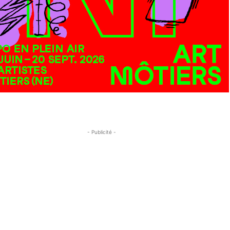
- Publicité -