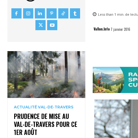
Less than 1
min.
de lect
Vallon.Info
7 janvier 2016
ACTUALITÉ VAL-DE-TRAVERS
PRUDENCE DE MISE AU
VAL-DE-TRAVERS POUR CE
1ER AOÛT