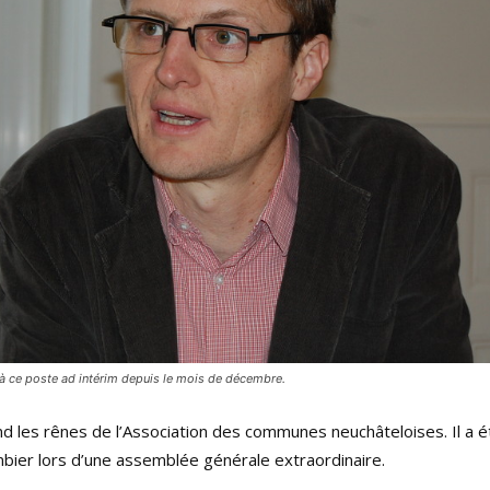
jà ce poste ad intérim depuis le mois de décembre.
d les rênes de l’Association des communes neuchâteloises. Il a é
mbier lors d’une assemblée générale extraordinaire.