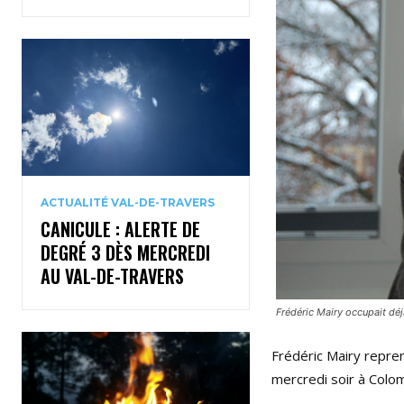
ACTUALITÉ VAL-DE-TRAVERS
CANICULE : ALERTE DE
DEGRÉ 3 DÈS MERCREDI
AU VAL-DE-TRAVERS
Frédéric Mairy occupait dé
Frédéric Mairy repren
mercredi soir à Colo