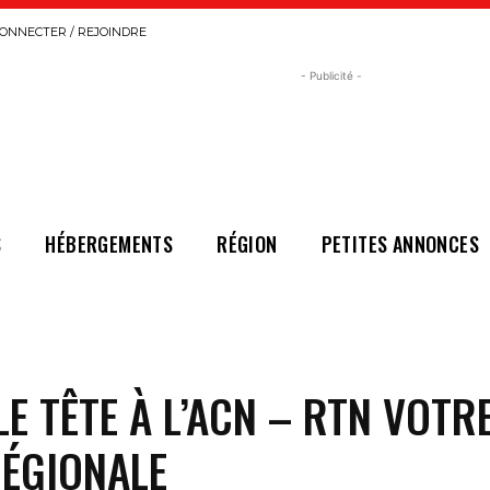
ONNECTER / REJOINDRE
- Publicité -
S
HÉBERGEMENTS
RÉGION
PETITES ANNONCES
E TÊTE À L’ACN – RTN VOTR
RÉGIONALE