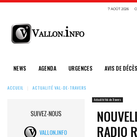
7 AOÛT 2026
C
NEWS
AGENDA
URGENCES
AVIS DE DÉCÈ
ACCUEIL
ACTUALITÉ VAL-DE-TRAVERS
Actualité Val-de-Travers
NOUVELL
SUIVEZ-NOUS
RADIO 
VALLON.INFO