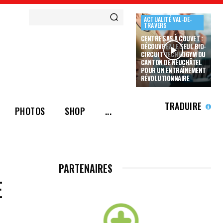
ACTUALITÉ VAL-DE-
TRAVERS
CENTRE SAS À COUVET :
DÉCOUVREZ LE SEUL BIO-
CIRCUIT TECHNOGYM DU
CANTON DE NEUCHÂTEL
POUR UN ENTRAÎNEMENT
RÉVOLUTIONNAIRE
TRADUIRE
PHOTOS
SHOP
...
PARTENAIRES
E