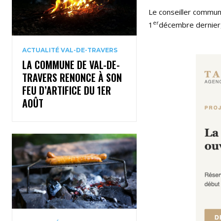
Le conseiller communa
er
1
décembre dernier,
ACTUALITÉ VAL-DE-TRAVERS
LA COMMUNE DE VAL-DE-
TRAVERS RENONCE À SON
FEU D’ARTIFICE DU 1ER
AOÛT