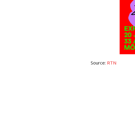
Source:
RTN