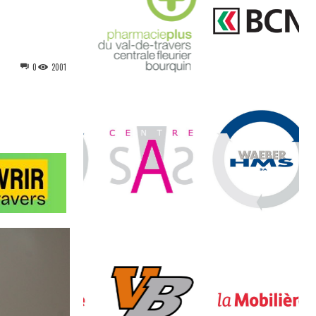
0
2001