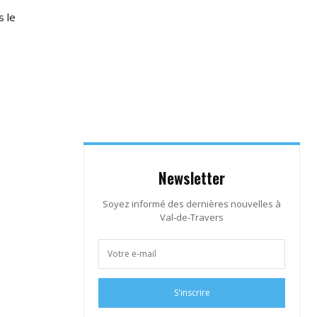
s le
Newsletter
Soyez informé des dernières nouvelles à
Val-de-Travers
S'inscrire