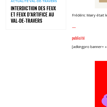
ACTUALITÉ VAL-DE-TRAVERS
INTERDICTION DES FEUX
ET FEUX D’ARTIFICE AU
Frédéric Mairy était l
VAL-DE-TRAVERS
—
publicité
[adkingpro banner= 