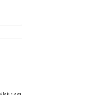
Site
:
e
t le texte en