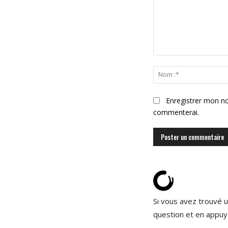
Commenter
:
Enregistrer mon no
commenterai.
Si vous avez trouvé u
question et en appuy