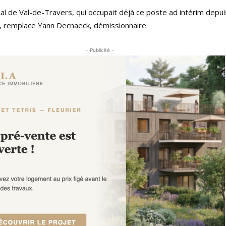
l de Val-de-Travers, qui occupait déjà ce poste ad intérim depui
 remplace Yann Decnaeck, démissionnaire.
- Publicité -