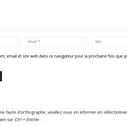
Nom
Email
:*
:*
m, email et site web dans ce navigateur pour la prochaine fois que j
ne faute d’orthographe, veuillez nous en informer en sélectionnan
ant sur
Ctrl + Entrée
.