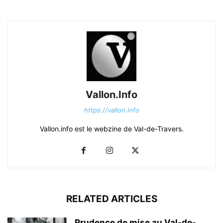
Vallon.Info
https://vallon.info
Vallon.info est le webzine de Val-de-Travers.
RELATED ARTICLES
Prudence de mise au Val-de-