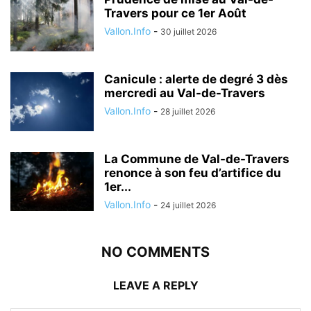
Travers pour ce 1er Août
Vallon.Info
-
30 juillet 2026
Canicule : alerte de degré 3 dès
mercredi au Val-de-Travers
Vallon.Info
-
28 juillet 2026
La Commune de Val-de-Travers
renonce à son feu d’artifice du
1er...
Vallon.Info
-
24 juillet 2026
NO COMMENTS
LEAVE A REPLY