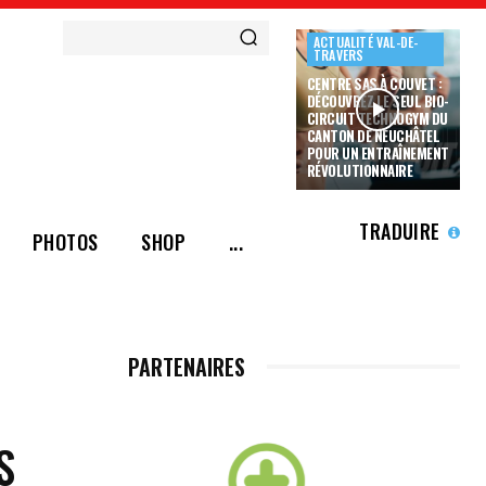
ACTUALITÉ VAL-DE-
TRAVERS
CENTRE SAS À COUVET :
DÉCOUVREZ LE SEUL BIO-
CIRCUIT TECHNOGYM DU
CANTON DE NEUCHÂTEL
POUR UN ENTRAÎNEMENT
RÉVOLUTIONNAIRE
TRADUIRE
PHOTOS
SHOP
...
PARTENAIRES
S