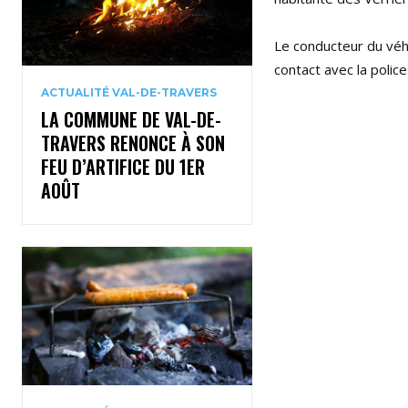
Le conducteur du véhi
contact avec la police
ACTUALITÉ VAL-DE-TRAVERS
LA COMMUNE DE VAL-DE-
TRAVERS RENONCE À SON
FEU D’ARTIFICE DU 1ER
AOÛT