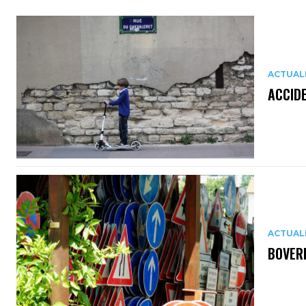
ACTUAL
ACCIDE
ACTUAL
BOVER