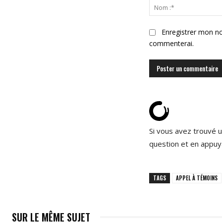
:
Enregistrer mon no
commenterai.
Si vous avez trouvé u
question et en appuy
TAGS
APPEL À TÉMOINS
SUR LE MÊME SUJET