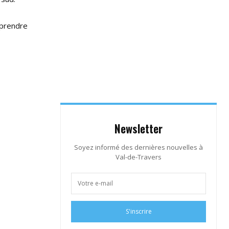
 prendre
Newsletter
Soyez informé des dernières nouvelles à
Val-de-Travers
S'inscrire