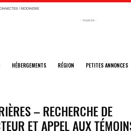
ONNECTER / REJOINDRE
- Publicité -
S
HÉBERGEMENTS
RÉGION
PETITES ANNONCES
RIÈRES – RECHERCHE DE
TEUR ET APPEL AUX TÉMOIN