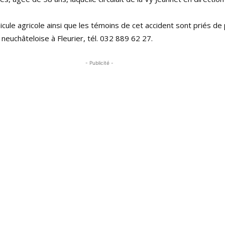
cule agricole ainsi que les témoins de cet accident sont priés de
 neuchâteloise à Fleurier, tél.
032 889 62 27
.
- Publicité -