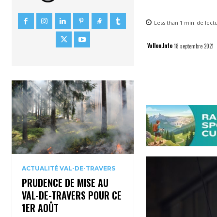
Less than 1
min.
de lect
Vallon.Info
18 septembre 2021
ACTUALITÉ VAL-DE-TRAVERS
PRUDENCE DE MISE AU
VAL-DE-TRAVERS POUR CE
1ER AOÛT