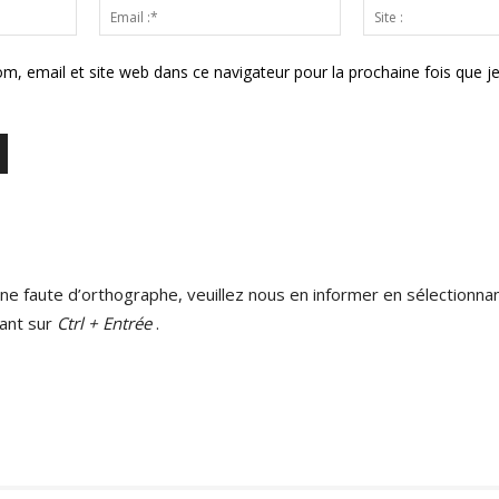
Nom
Email
:*
:*
m, email et site web dans ce navigateur pour la prochaine fois que j
ne faute d’orthographe, veuillez nous en informer en sélectionnan
ant sur
Ctrl + Entrée
.