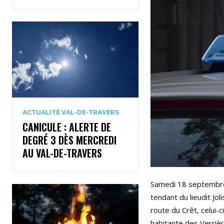
ACTUALITÉ VAL-DE-TRAVERS
CANICULE : ALERTE DE
DEGRÉ 3 DÈS MERCREDI
AU VAL-DE-TRAVERS
Samedi 18 septembre à
tendant du lieudit Jol
route du Crêt, celui-
habitante des Verrière