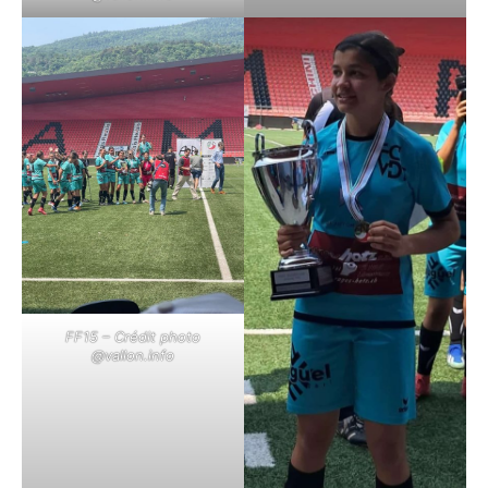
FF15 – Crédit photo
@vallon.info