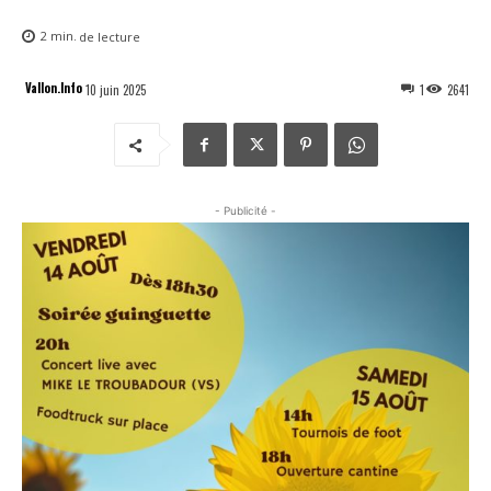
2
min.
de lecture
Vallon.Info
10 juin 2025
1
2641
- Publicité -