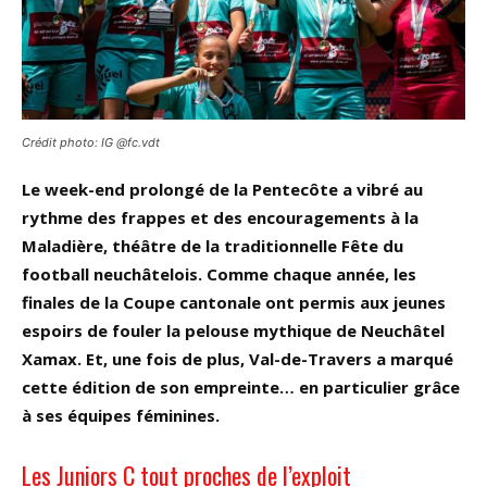
Crédit photo: IG @fc.vdt
Le week-end prolongé de la Pentecôte a vibré au
rythme des frappes et des encouragements à la
Maladière, théâtre de la traditionnelle Fête du
football neuchâtelois. Comme chaque année, les
finales de la Coupe cantonale ont permis aux jeunes
espoirs de fouler la pelouse mythique de Neuchâtel
Xamax. Et, une fois de plus, Val-de-Travers a marqué
cette édition de son empreinte… en particulier grâce
à ses équipes féminines.
Les Juniors C tout proches de l’exploit