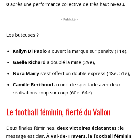
0
après une performance collective de très haut niveau.
- Publicité -
Les buteuses ?
Kailyn Di Paolo
a ouvert la marque sur penalty (11e),
Gaelle Richard
a doublé la mise (29e),
Nora Mairy
s’est offert un doublé express (48e, 51e),
Camille Berthoud
a conclu le spectacle avec deux
réalisations coup sur coup (60e, 64e).
Le football féminin, fierté du Vallon
Deux finales féminines,
deux victoires éclatantes
: le
message est clair.
À Val-de-Travers, le football féminin