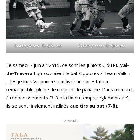
Crédit photo: IG @fc.vdt
Crédit photo: IG @fc.vdt
Le samedi 7 juin à 12h15, ce sont les Juniors C du
FC Val-
de-Travers I
qui ouvraient le bal. Opposés à Team Vallon
I, les jeunes Vallonniers ont livré une prestation
remarquable, pleine de cœur et de panache. Dans un match
à rebondissements (3-3 à la fin du temps réglementaire),
ils se sont finalement inclinés
aux tirs au but (7-8)
.
- Publicité -