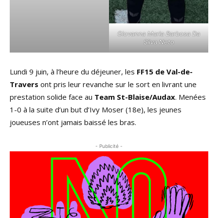
Giovanna Maria Barbosa Da
Silva Neto
Lundi 9 juin, à l’heure du déjeuner, les
FF15 de Val-de-
Travers
ont pris leur revanche sur le sort en livrant une
prestation solide face au
Team St-Blaise/Audax
. Menées
1-0 à la suite d’un but d’Ivy Moser (18e), les jeunes
joueuses n’ont jamais baissé les bras.
- Publicité -