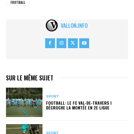
FOOTBALL
VALLON.INFO
SUR LE MÊME SUJET
SPORT
FOOTBALL: LE FC VAL-DE-TRAVERS I
DÉCROCHE LA MONTÉE EN 2E LIGUE
SPORT