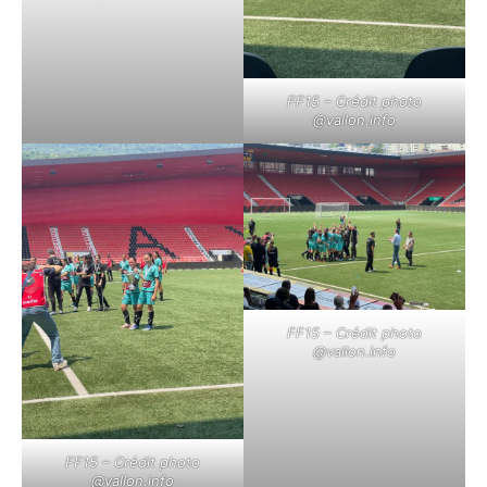
FF15 – Crédit photo
@vallon.info
FF15 – Crédit photo
@vallon.info
FF15 – Crédit photo
@vallon.info