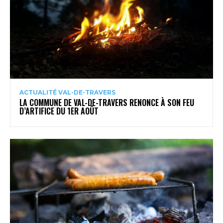
ACTUALITÉ VAL-DE-TRAVERS
LA COMMUNE DE VAL-DE-TRAVERS RENONCE À SON FEU
D’ARTIFICE DU 1ER AOÛT