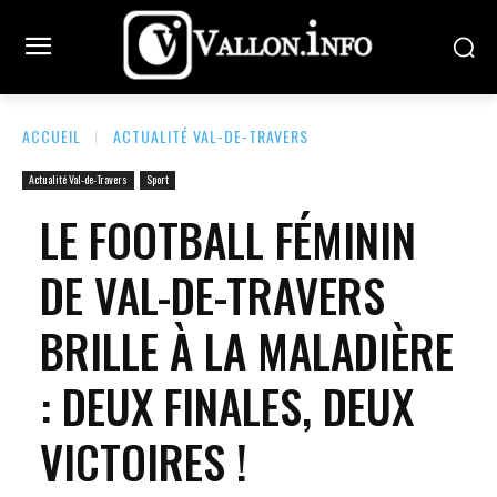
ACCUEIL
ACTUALITÉ VAL-DE-TRAVERS
Actualité Val-de-Travers
Sport
LE FOOTBALL FÉMININ
DE VAL-DE-TRAVERS
BRILLE À LA MALADIÈRE
: DEUX FINALES, DEUX
VICTOIRES !