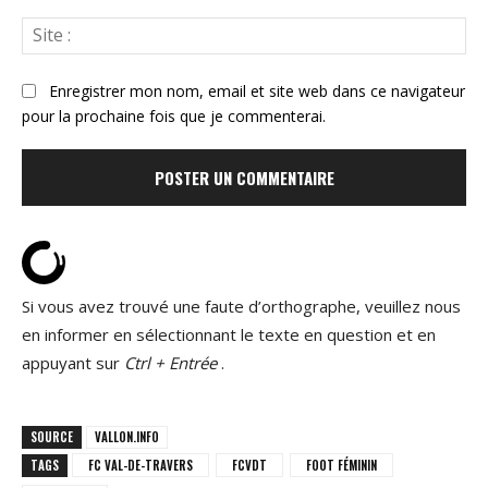
Sit
:
Enregistrer mon nom, email et site web dans ce navigateur
pour la prochaine fois que je commenterai.
Si vous avez trouvé une faute d’orthographe, veuillez nous
en informer en sélectionnant le texte en question et en
appuyant sur
Ctrl + Entrée
.
SOURCE
VALLON.INFO
TAGS
FC VAL-DE-TRAVERS
FCVDT
FOOT FÉMININ