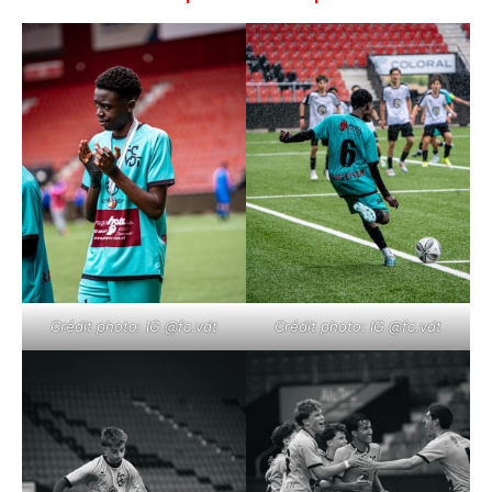
Crédit photo: IG @fc.vdt
Crédit photo: IG @fc.vdt