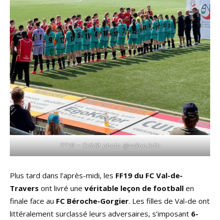
FF19 – Crédit photo @vallon.info
Plus tard dans l’après-midi, les
FF19 du FC Val-de-
Travers
ont livré une
véritable leçon de football
en
finale face au
FC Béroche-Gorgier
. Les filles de Val-de ont
littéralement surclassé leurs adversaires, s’imposant
6-