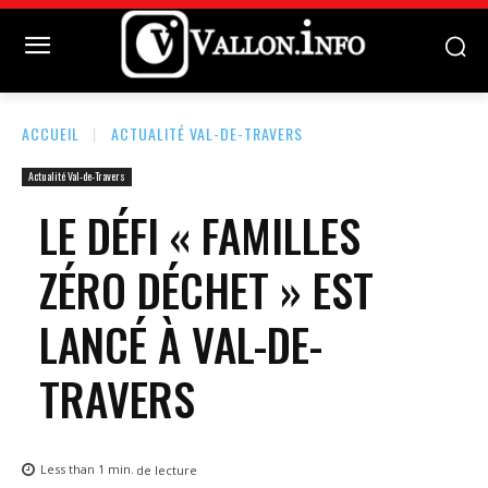
ACCUEIL
ACTUALITÉ VAL-DE-TRAVERS
Actualité Val-de-Travers
LE DÉFI « FAMILLES
ZÉRO DÉCHET » EST
LANCÉ À VAL-DE-
TRAVERS
Less than 1
min.
de lecture