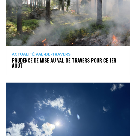
ACTUALITÉ VAL-DE-TRAVERS
PRUDENCE DE MISE AU VAL-DE-TRAVERS POUR CE 1ER
AOÛT