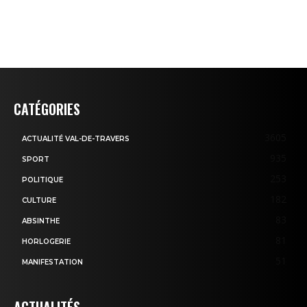
CATÉGORIES
3605
ACTUALITÉ VAL-DE-TRAVERS
935
SPORT
253
POLITIQUE
182
CULTURE
83
ABSINTHE
81
HORLOGERIE
51
MANIFESTATION