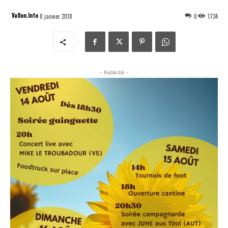
Vallon.Info
8 janvier 2018
0
1734
- Publicité -