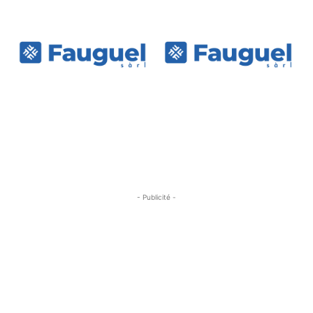
- Publicité -