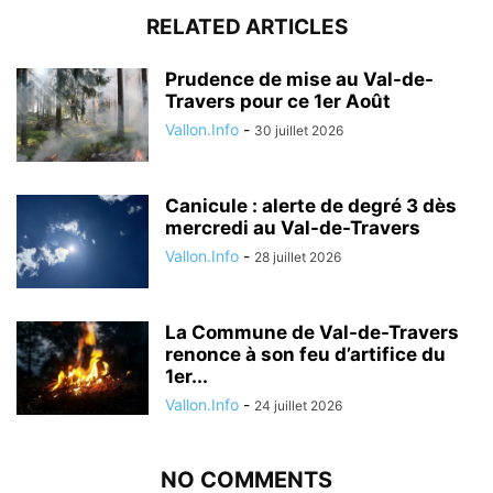
RELATED ARTICLES
Prudence de mise au Val-de-
Travers pour ce 1er Août
Vallon.Info
-
30 juillet 2026
Canicule : alerte de degré 3 dès
mercredi au Val-de-Travers
Vallon.Info
-
28 juillet 2026
La Commune de Val-de-Travers
renonce à son feu d’artifice du
1er...
Vallon.Info
-
24 juillet 2026
NO COMMENTS