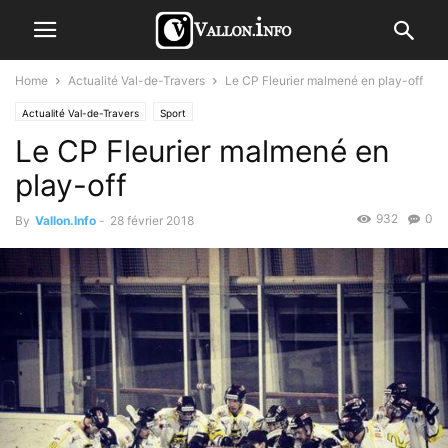
Home
Actualité Val-de-Travers
Le CP Fleurier malmené en play-off
Actualité Val-de-Travers
Sport
Le CP Fleurier malmené en
play-off
932
0
By
Vallon.Info
-
28 février 2018