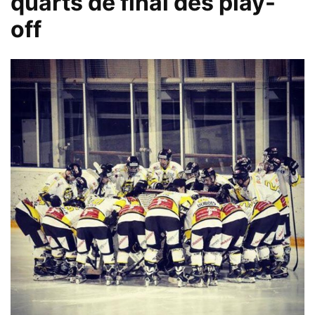
quarts de final des play-
off