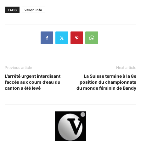
TAGS
vallon.info
Previous article
Next article
L’arrêté urgent interdisant
La Suisse termine à la 8e
l’accès aux cours d’eau du
position du championnats
canton a été levé
du monde féminin de Bandy