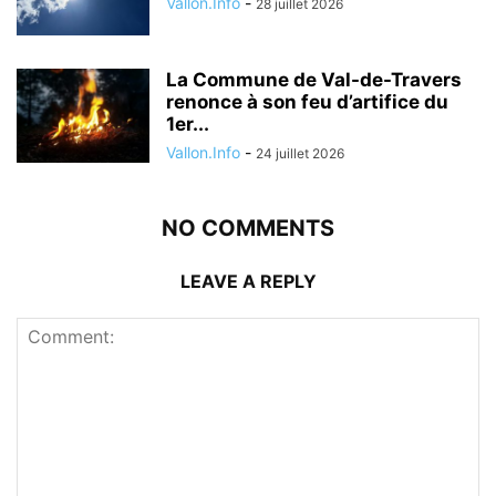
Vallon.Info
-
28 juillet 2026
La Commune de Val-de-Travers
renonce à son feu d’artifice du
1er...
Vallon.Info
-
24 juillet 2026
NO COMMENTS
LEAVE A REPLY