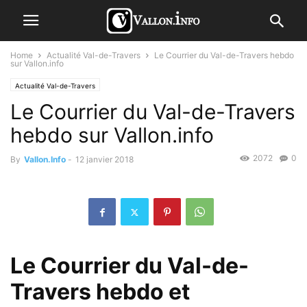
Home
Actualité Val-de-Travers
Le Courrier du Val-de-Travers hebdo
sur Vallon.info
Actualité Val-de-Travers
Le Courrier du Val-de-Travers
hebdo sur Vallon.info
2072
0
By
Vallon.Info
-
12 janvier 2018
Le Courrier du Val-de-
Travers hebdo et